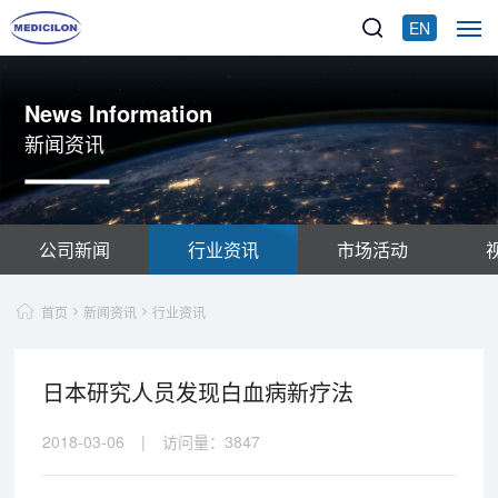
EN
News Information
新闻资讯
公司新闻
行业资讯
市场活动
首页
新闻资讯
行业资讯
日本研究人员发现白血病新疗法
2018-03-06
|
访问量：
3847