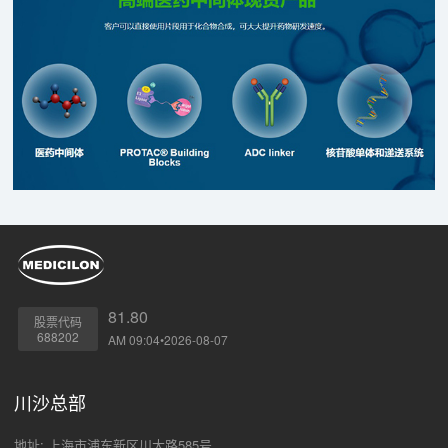
81.80
股票代码
688202
AM 09:04•2026-08-07
川沙总部
地址: 上海市浦东新区川大路585号