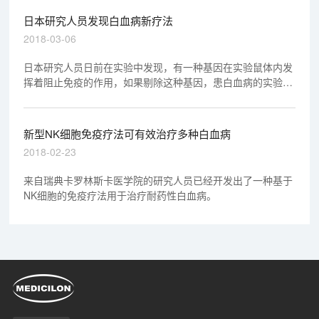
《Blood Cancer Discovery》上。
日本研究人员发现白血病新疗法
2018-03-06
日本研究人员日前在实验中发现，有一种基因在实验鼠体内发
挥着阻止免疫的作用，如果剔除这种基因，患白血病的实验鼠
会被治愈。这一发现将有助于研发治疗白血病的新药物。
新型NK细胞免疫疗法可有效治疗多种白血病
2018-02-23
来自瑞典卡罗林斯卡医学院的研究人员已经开发出了一种基于
NK细胞的免疫疗法用于治疗耐药性白血病。