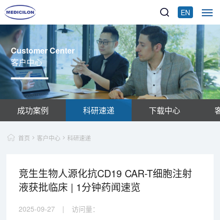
EN
Customer Center
客户中心
成功案例
科研速递
下载中心
首页
客户中心
科研速递
竞生生物人源化抗CD19 CAR-T细胞注射
液获批临床 | 1分钟药闻速览
2025-09-27
|
访问量：