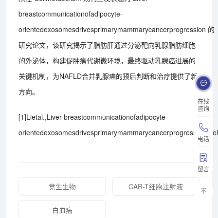
breastcommunicationofadipocyte-
orientedexosomesdrivesprimarymammarycancerprogression 的
研究论文，该研究揭示了脂肪肝通过分泌靶向乳腺脂肪细胞
的外泌体，构建促肿瘤代谢微环境，最终驱动乳腺癌进展的
关键机制，为NAFLD合并乳腺癌的预后判断和治疗提供了新
方向。
在线
咨询
[1]Lietal.,Liver-breastcommunicationofadipocyte-
orientedexosomesdrivesprimarymammarycancerprogression,CellM
电话
留言
竞生生物
CAR-T细胞注射液
白血病