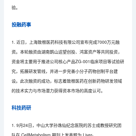
验。
投融药事
1. 近日，上海致根医药科技有限公司宣布完成7000万元融
资。本轮融资由湖南鹊山迢望创投、鸿富资产等共同投资，
资金将主要用于推进公司核心产品ZG-001临床项目等试验研
究，拓展研发管线，并进一步完善小分子药物创制平台建
设。此次融资的成功，标志着致根医药在创新药物研发领域
的技术实力与市场潜力获得资本市场的高度认可。
科技药研
1. 9月24日，中山大学孙逸仙纪念医院的苏士成教授研究团
队在 CellMetabolism 期刊上发表题为 Liver-