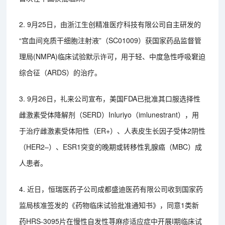
2. 9月25日，由浙江生创精准医疗科技有限公司自主研发的
“宫血间充质干细胞注射液”（SC01009）获国家药品监督管
理局(NMPA)临床试验默示许可，用于轻、中度急性呼吸窘迫
综合征（ARDS）的治疗。
3. 9月26日，礼来公司宣布，美国FDA已批准其口服选择性
雌激素受体降解剂（SERD）Inluriyo（imlunestrant），用
于治疗雌激素受体阳性（ER+）、人表皮生长因子受体2阴性
（HER2–）、ESR1突变的晚期或转移性乳腺癌（MBC）成
人患者。
4. 近日，恒瑞医药子公司成都盛迪医药有限公司收到国家药
监局核准签发的《药物临床试验批准通知书》，同意1类新
药HRS-3095片在慢性自发性荨麻疹适应症中开展I期临床试