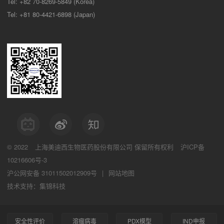
Tel: +82 70-8269-5849 (Korea)
Tel: +81 80-4421-6898 (Japan)
© 2022
上海美迪西生物医药股份有限公司
保留所有权利
沪ICP备
10216606号-3
沪公网安备 31011502012909号
|
网站地图
技术支持：集锦科技
安全性评价
溶瘤病毒
PDX模型
IND申报