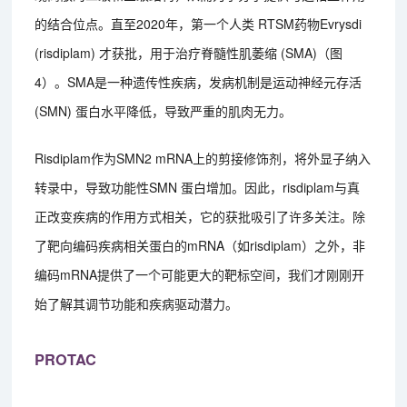
的结合位点。直至2020年，第一个人类 RTSM药物Evrysdi
(risdiplam) 才获批，用于治疗脊髓性肌萎缩 (SMA)（图
4）。SMA是一种遗传性疾病，发病机制是运动神经元存活
(SMN) 蛋白水平降低，导致严重的肌肉无力。
Risdiplam作为SMN2 mRNA上的剪接修饰剂，将外显子纳入
转录中，导致功能性SMN 蛋白增加。因此，risdiplam与真
正改变疾病的作用方式相关，它的获批吸引了许多关注。除
了靶向编码疾病相关蛋白的mRNA（如risdiplam）之外，非
编码mRNA提供了一个可能更大的靶标空间，我们才刚刚开
始了解其调节功能和疾病驱动潜力。
PROTAC