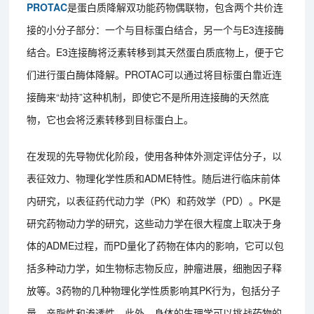
PROTAC
是蛋白质降解双功能药物偶联物，包含两个共价连
接的小分子部分：一个与目标蛋白结合，另一个与E3连接酶
结合。E3连接酶将泛素转移到其天然蛋白质底物上，便于它
们进行蛋白酶体降解。PROTAC可以通过将目标蛋白靠近连
接酶来“劫持”这种机制，即使它不是所用连接酶的天然底
物，它也会将泛素转移到目标蛋白上。
在发现的先导物优化阶段，使用各种体外测定评估分子，以
表征效力、物理化学性质和ADME特性。随后进行临床前体
内研究，以表征药代动力学（PK）和药效学（PD）。PK是
研究药物动力学的研究，这些动力学在很大程度上取决于身
体的ADME过程，而PD量化了药物在体内的影响，它可以包
括多种动力学，如生物标志物反应，肿瘤进展，细胞因子释
放等。3药物的几种物理化学性质影响其PK行为，包括分子
量，亲脂性和渗透性。此外，身体的生理学可以挑战药物的