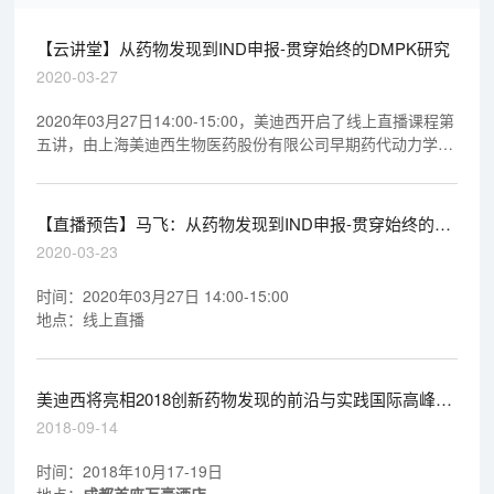
【云讲堂】从药物发现到IND申报-贯穿始终的DMPK研究
2020-03-27
2020年03月27日14:00-15:00，美迪西开启了线上直播课程第
五讲，由上海美迪西生物医药股份有限公司早期药代动力学室
执行主任马飞博士做专题报告《从药物发现到IND申报-贯穿始
终的DMPK研究》，欢迎观看回放视频。
【直播预告】马飞：从药物发现到IND申报-贯穿始终的
DMPK研究
2020-03-23
时间：2020年03月27日 14:00-15:00
地点：线上直播
美迪西将亮相2018创新药物发现的前沿与实践国际高峰论
坛
2018-09-14
时间：2018年10月17-19日