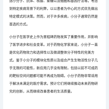
括小分子、抗体、核酸、聚糖以及细胞和基因疗法等。考虑
到特定疾病背景下的利弊，以以患者为中心的方式优先做出
特定模式的决策。然而，对于许多疾病，小分子通常仍然是
首选的方式。
小分子在医学史上作为里程碑药物发挥了重要作用，并影响
了医学进步和社会变革。对于药物化学家来说，小分子一直
是优化药物效力和选择性以及微调整体分子特性的完美方
式。鉴于小分子的模块化性质以及组合产生生物活性分子几
乎无限的可能性，新应用几乎没有限制，包括以前不可成药
的靶标空间问题都可能不再成为阻碍。小分子药物非常适用
于解决未满足的医疗需求。预计它们将继续推动未来药物研
究的创新，从而继续改善患者的生活质量。