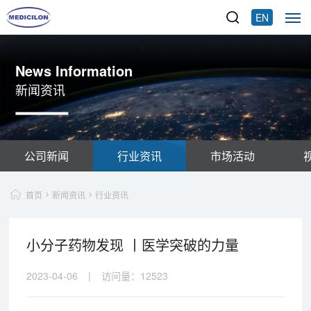
EN
News Information
新闻资讯
公司新闻
行业资讯
市场活动
首页
新闻资讯
行业资讯
小分子药物发现 丨医学突破的力量
2023-04-06
|
访问量：
12523