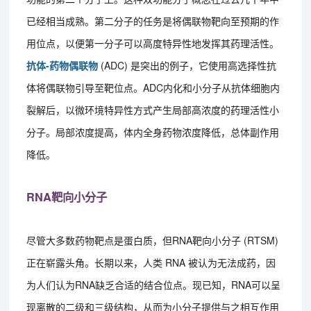
已经相当成熟。第二分子的任务是将偶联物靶向至预期的作
用位点，以便第一分子可以高度特异性地发挥其药理活性。
抗体-药物偶联物
(ADC) 是突出的例子，它使用高选择性抗
体将偶联物引导至靶位点。ADC内化和小分子从抗体细胞内
裂解后，以微环境特异性方式产生局部高浓度的药理活性小
分子。局部浓度提高，体内全身药物浓度降低，总体副作用
降低。
RNA靶向小分子
尽管大多数药物靶点是蛋白质，但RNA靶向小分子 (RTSM)
正在崭露头角。长期以来，人类 RNA 被认为无法成药，因
为人们认为RNA缺乏合适的结合位点。现已知，RNA可以呈
现离散的二级和三级结构，从而为小分子提供与之相互作用