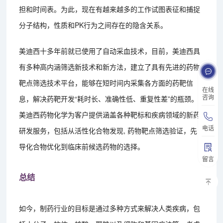
担和时间表。为此，现在有越来越多的工作试图表征和捕捉
分子结构，性质和PK行为之间存在的隐含关系。
美迪西十多年前就已使用了自动采血技术，目前，美迪西具
有多种高内涵筛选新技术和新方法，建立了具有先进的药物
靶点筛选技术平台，能够在短时间内采集各方面的药靶信
在线
咨询
息，解决药靶开发“耗时长、准确性低、重复性差”的瓶颈。
美迪西药物化学为客户提供涵盖各种靶标和疾病领域的新药
电话
研发服务，包括从活性化合物发现, 药物靶点筛选验证，先
导化合物优化到临床前候选药物的选择。
留言
总结
如今，制药行业的目标是通过多种方式来解决人类疾病，包