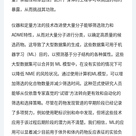
暴露，从而挑战其功效。
仪器和定量方法的技术改进使大量分子能够筛选效力和
ADME特性，从而对大量分子进行分类，以确定高质量的候
选药物。这导致了大型数据集的生成，这些数据集可用于机
器学习（ML）目的，以预测基于分子结构的各种属性。这些
大型数据集可以合并到 ML 模型中，在没有实验的情况下可
以降低 NME 的风险状况。通过使用计算机ML模型，可以增
加筛选的化合物数量并减少筛选时间。这种范式使研究人员
能够从仅依靠专家直觉的“试错”方法转向更有效和自动化的
筛选和选择策略。尽管在药物发现管道的早期阶段已经记录
了多项努力，例如使用靶标识别和命中发现，但将这些技术
应用于该过程后期阶段的潜力尚不清楚。我们相信，ML的应
用可以显着减少目前用于体外和体内药物反应表征的实验负