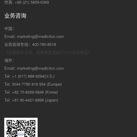
传真: +86 (21) 5859-6369
业务咨询
中国：
Email:
marketing@medicilon.com
业务咨询专线：400-780-8018
（仅限服务咨询，其他事宜请拨打川沙
总部电话）
海外：
Email:
marketing@medicilon.com
Tel: +1 (617) 888-9294(U.S.)
Tel: 0044 7790 816 954 (Europe)
Tel: +82 70-8269-5849 (Korea)
Tel: +81 80-4421-6898 (Japan)