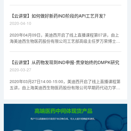
【云讲堂】如何做好新药IND阶段的API工艺开发？
2020-04-10
2020年04月09日，美迪西开启了线上直播课程第07讲，由上
海美迪西生物医药股份有限公司工艺部高级主任罗万荣博士做
了专题报告《如何做好新药IND阶段的API工艺研发？》，欢迎
观看回放视频。
【云讲堂】从药物发现到IND申报-贯穿始终的DMPK研究
2020-03-27
2020年03月27日14:00-15:00，美迪西开启了线上直播课程第
五讲，由上海美迪西生物医药股份有限公司早期药代动力学室
执行主任马飞博士做专题报告《从药物发现到IND申报-贯穿始
终的DMPK研究》，欢迎观看回放视频。