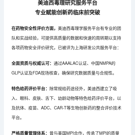
美迪西毒理研究服务平台
专业赋能创新药临床前突破
在药物安全性评价方面，
美迪西毒理学服务平台有专业的团
队和实战经验，可提供高质量的数据和快速的周转期以支持
各项药物安全评价研究，已被评为上海研发公共服务平台：
全面资质与权威认可：
通过AAALAC认证、中国NMPA的
GLP认证及FDA现场核查，确保研究数据质量与合规性。
特色给药评价平台：
除常规给药途径外，美迪西建立了吸
入、眼科、皮肤、舌下、幼龄动物等特色给药评价平台，以
及抗体、疫苗、ADC、CAR-T等生物创新药的整合评价技术
平台。
严格质量管理体系：
曾与美国MPI合作，传承了MPI的质量