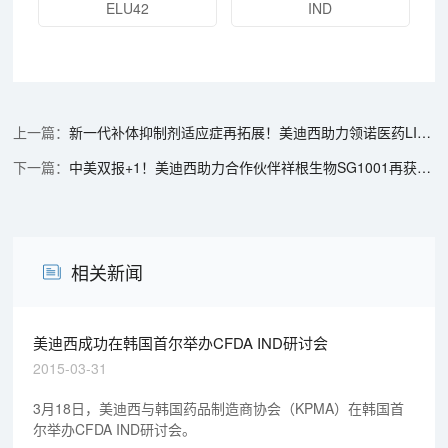
ELU42
IND
新一代补体抑制剂适应症再拓展！美迪西助力领诺医药LIN-2102项目再获临床试验批准
中美双报+1！美迪西助力合作伙伴祥根生物SG1001再获FDA临床试验许可
相关新闻
美迪西成功在韩国首尔举办CFDA IND研讨会
2015-03-31
3月18日，美迪西与韩国药品制造商协会（KPMA）在韩国首
尔举办CFDA IND研讨会。