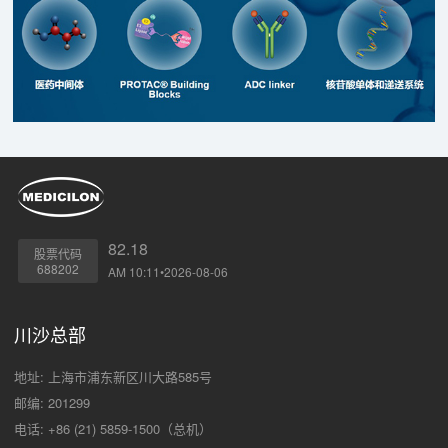
82.18
股票代码
688202
AM 10:11•2026-08-06
川沙总部
地址: 上海市浦东新区川大路585号
邮编: 201299
电话: +86 (21) 5859-1500（总机）