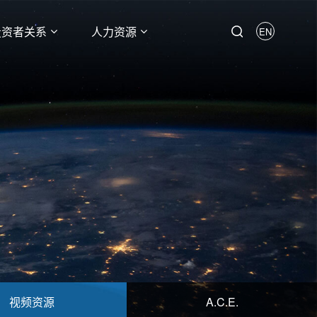
投资者关系
人力资源
EN
视频资源
A.C.E.