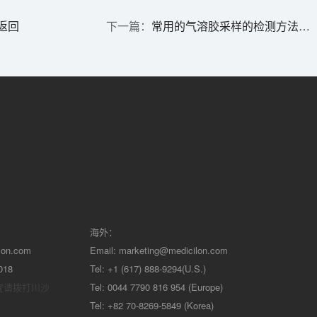
返回
常用的气溶胶采样的检测方法有哪些？
海外：
lon.com
Email:
marketing@medicilon.com
018
Tel: +1 (617) 888-9294(U.S.)
宜请拨打川沙
Tel: 0044 7790 816 954 (Europe)
Tel: +82 70-8269-5849 (Korea)