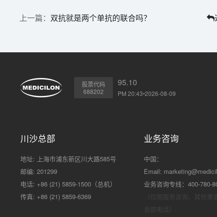
双抗就是两个单抗的联合吗？
95.10
股票代码
688202
PM 20:43•2026-08-09
川沙总部
业务咨询
地址: 上海市浦东新区川大路585号
中国：
邮编: 201299
Email:
marketing@medici
电话: +86 (21) 5859-1500（总机）
业务咨询专线：400-780-8
传真: +86 (21) 5859-6369
（仅限服务咨询，其他事
总部电话）