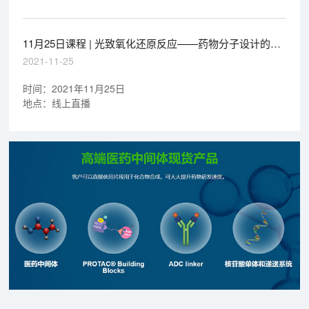
11月25日课程 | 光致氧化还原反应——药物分子设计的关
键策略
2021-11-25
时间：2021年11月25日
地点：线上直播