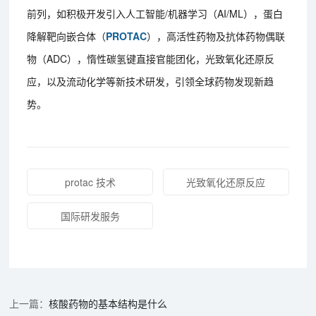
前列，如积极开发引入人工智能/机器学习（AI/ML），蛋白
降解靶向嵌合体（
PROTAC
），高活性药物及抗体药物偶联
物（ADC），惰性碳氢键直接官能团化，光致氧化还原反
应，以及流动化学等新技术研发，引领全球药物发现新趋
势。
protac 技术
光致氧化还原反应
国际研发服务
核酸药物的基本结构是什么