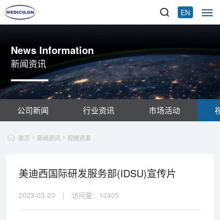
EN
News Information
新闻资讯
公司新闻
行业资讯
市场活动
首页
新闻资讯
视频资源
美迪西国际研发服务部(IDSU)宣传片
2023-03-23
|
访问量：
12405