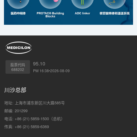
95.10
股票代码
688202
PM 16:38•2026-08-09
川沙总部
地址: 上海市浦东新区川大路585号
邮编: 201299
电话: +86 (21) 5859-1500（总机）
传真: +86 (21) 5859-6369