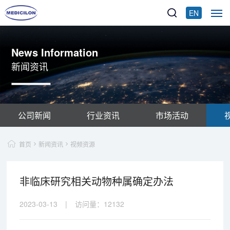
EN
News Information
新闻资讯
公司新闻
行业资讯
市场活动
首页
新闻资讯
视频资源
非临床研究相关动物种属确定办法
2023-03-13
|
访问量：
12132