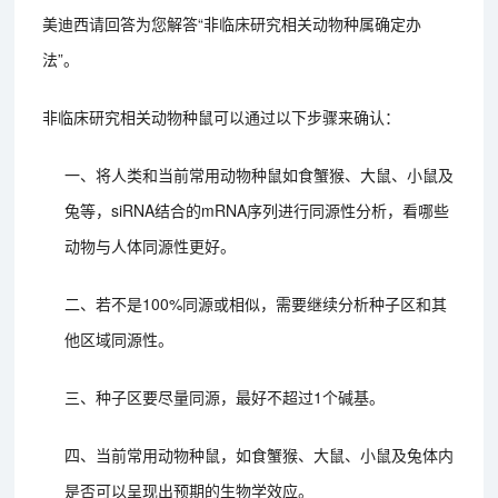
美迪西请回答为您解答“非临床研究相关动物种属确定办
法”。
非临床研究相关动物种鼠可以通过以下步骤来确认：
一、将人类和当前常用动物种鼠如食蟹猴、大鼠、小鼠及
兔等，siRNA结合的mRNA序列进行同源性分析，看哪些
动物与人体同源性更好。
二、若不是100%同源或相似，需要继续分析种子区和其
他区域同源性。
三、种子区要尽量同源，最好不超过1个碱基。
四、当前常用动物种鼠，如食蟹猴、大鼠、小鼠及兔体内
是否可以呈现出预期的生物学效应。