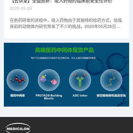
【云讲堂】全面剖析：吸入药物的临床前安全性评价
握临床前研究的整体思路。欢迎观看回放视频。
2020-05-29
在新药研发的进程中，吸入药物由于其独特的给药方式，给临
床前的动物体内研究带来了不少的挑战。2020年05月28日
20:00-21:00，美迪西毒理研究部副主任缪文彬博士来到云讲
堂直播间，为大家全面讲解了吸入药物的临床前安全性评价，
欢迎观看回放视频。