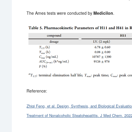
The Ames tests were conducted by
Medicilon
.
Reference:
Zhiqi Feng, et al. Design, Synthesis, and Biological Evaluat
Treatment of Nonalcoholic Steatohepatitis. J Med Chem. 20