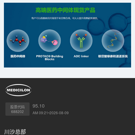
95.10
股票代码
688202
AM 09:21•2026-08-09
川沙总部