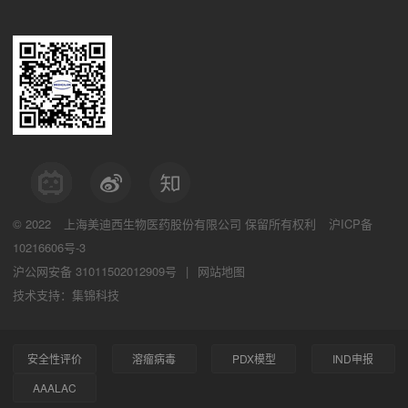
© 2022
上海美迪西生物医药股份有限公司
保留所有权利
沪ICP备
10216606号-3
沪公网安备 31011502012909号
|
网站地图
技术支持：集锦科技
安全性评价
溶瘤病毒
PDX模型
IND申报
AAALAC