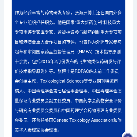
作为经验丰富的药物研发专家，张海洲博士还在国内外多
个专业组织担任职务。他是国家“重大新药创制”科技重大
专项审评专家库专家，曾被抽调参与新药创制重大专项项
目和港澳台重大合作项目的审评，也曾作为外聘专家参与
起草和审阅国家药品监督管理局（NMPA）技术指导原则
十余篇，包括2015年2月份发布的《生物类似药研发与评
价技术指导原则》等。张博士是RDPAC临床前工作委员
会创始主席、Toxicological Sciences等专业期刊特邀审
稿人、中国毒理学会第七届理事会理事、中国毒理学会质
量保证专业委员会副主任委员、中国药学会药物安全评价
与研究专业委员会委员和中国药理学会药物毒理专业委员
会委员。还曾任美国Genetic Toxicology Association和旅
美华人毒理家协会理事。