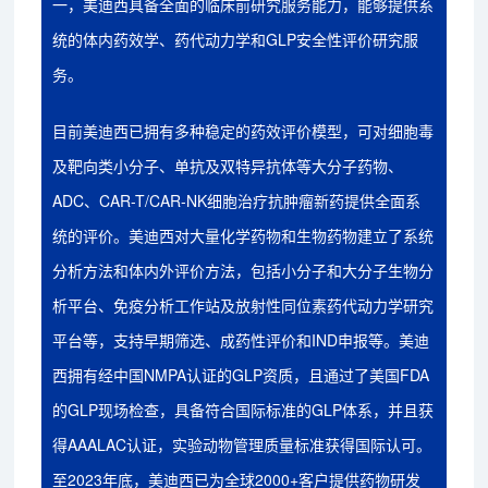
一，美迪西具备全面的临床前研究服务能力，能够提供系
统的体内药效学、药代动力学和GLP安全性评价研究服
务。
目前美迪西已拥有多种稳定的药效评价模型，可对细胞毒
及靶向类小分子、单抗及双特异抗体等大分子药物、
ADC、CAR-T/CAR-NK细胞治疗抗肿瘤新药提供全面系
统的评价。美迪西对大量化学药物和生物药物建立了系统
分析方法和体内外评价方法，包括小分子和大分子生物分
析平台、免疫分析工作站及放射性同位素药代动力学研究
平台等，支持早期筛选、成药性评价和IND申报等。美迪
西拥有经中国NMPA认证的GLP资质，且通过了美国FDA
的GLP现场检查，具备符合国际标准的GLP体系，并且获
得AAALAC认证，实验动物管理质量标准获得国际认可。
至2023年底，美迪西已为全球2000+客户提供药物研发