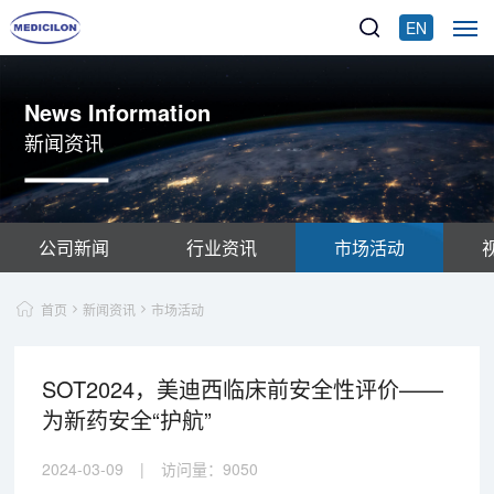
EN
News Information
新闻资讯
公司新闻
行业资讯
市场活动
首页
新闻资讯
市场活动
SOT2024，美迪西临床前安全性评价——
为新药安全“护航”
2024-03-09
|
访问量：
9050