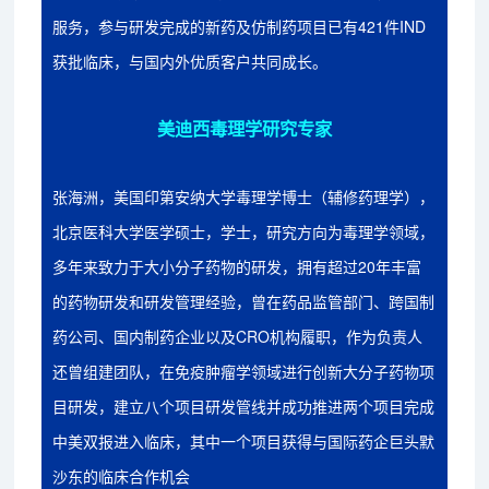
服务，参与研发完成的新药及仿制药项目已有421件IND
获批临床，与国内外优质客户共同成长。
美迪西毒理学研究专家
张海洲，美国印第安纳大学毒理学博士（辅修药理学），
北京医科大学医学硕士，学士，研究方向为毒理学领域，
多年来致力于大小分子药物的研发，拥有超过20年丰富
的药物研发和研发管理经验，曾在药品监管部门、跨国制
药公司、国内制药企业以及CRO机构履职，作为负责人
还曾组建团队，在免疫肿瘤学领域进行创新大分子药物项
目研发，建立八个项目研发管线并成功推进两个项目完成
中美双报进入临床，其中一个项目获得与国际药企巨头默
沙东的临床合作机会