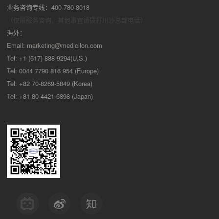
业务咨询专线：400-780-8018
（仅限服务咨询，其他事宜请拨打川沙
总部电话）
海外：
Email:
marketing@medicilon.com
Tel: +1 (617) 888-9294(U.S.)
Tel: 0044 7790 816 954 (Europe)
Tel: +82 70-8269-5849 (Korea)
Tel: +81 80-4421-6898 (Japan)