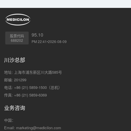
95.10
股票代码
688202
PM 22:41•2026-08-09
川沙总部
地址: 上海市浦东新区川大路585号
邮编: 201299
电话: +86 (21) 5859-1500（总机）
传真: +86 (21) 5859-6369
业务咨询
中国：
Email:
marketing@medicilon.com