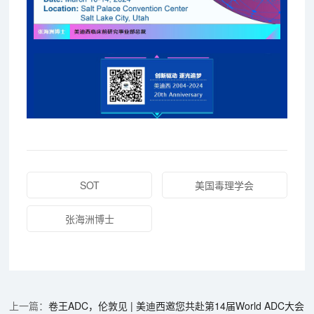
SOT
美国毒理学会
张海洲博士
卷王ADC，伦敦见 | 美迪西邀您共赴第14届World ADC大会