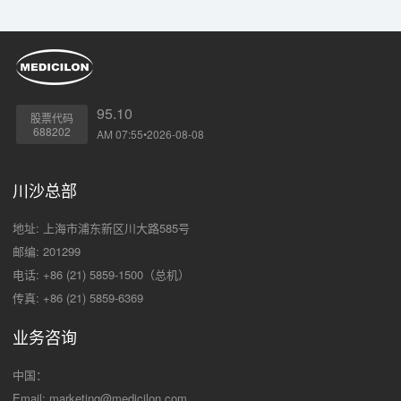
95.10
股票代码
688202
AM 07:55•2026-08-08
川沙总部
地址: 上海市浦东新区川大路585号
邮编: 201299
电话: +86 (21) 5859-1500（总机）
传真: +86 (21) 5859-6369
业务咨询
中国：
Email:
marketing@medicilon.com