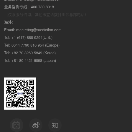
业务咨询专线：400-780-8018
（仅限服务咨询，其他事宜请拨打川沙
总部电话）
海外：
Email:
marketing@medicilon.com
Tel: +1 (617) 888-9294(U.S.)
Tel: 0044 7790 816 954 (Europe)
Tel: +82 70-8269-5849 (Korea)
Tel: +81 80-4421-6898 (Japan)