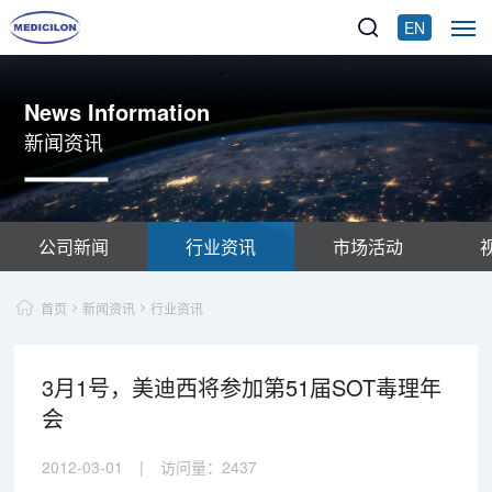
EN
News Information
新闻资讯
公司新闻
行业资讯
市场活动
首页
新闻资讯
行业资讯
3月1号，美迪西将参加第51届SOT毒理年
会
2012-03-01
|
访问量：
2437