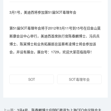
3月1号，美迪西将参加第51届SOT毒理年会
第51届SOT毒理年会将于2012年3月11号到15号在旧金山莫
斯康会议中心举行，美迪西首席执行官陈春麟博士、冯兵兵
博士、陈寅博士和业务拓展部总监蔡希凌博士将会参加该
会，并设有展台，展台号：1729，欢迎大家莅临指导！
SOT
SOT毒理年会
3月4号，陈春麟博士应BBC邀请为上海CEO会议联合主办方