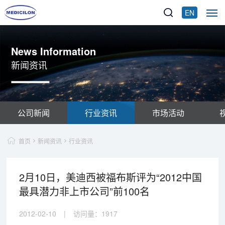
EN
News Information
新闻资讯
公司新闻
行业资讯
市场活动
首页
新闻资讯
行业资讯
2月10日，美迪西被福布斯评为“2012中国
最具潜力非上市公司”前100名
2012-02-10
|
访问量：
1917