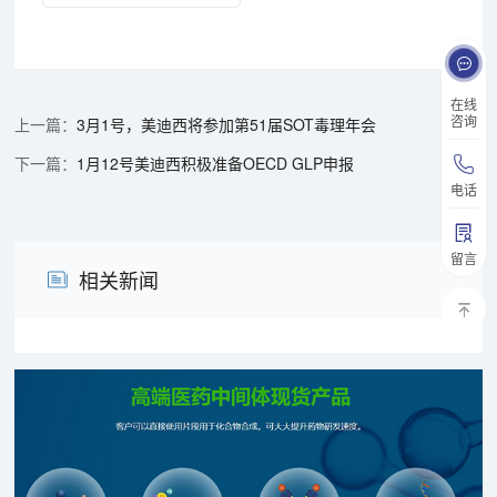
在线
咨询
3月1号，美迪西将参加第51届SOT毒理年会
1月12号美迪西积极准备OECD GLP申报
电话
留言
相关新闻