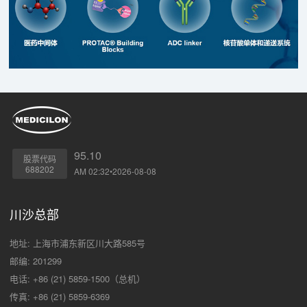
95.10
股票代码
688202
AM 02:32•2026-08-08
川沙总部
地址: 上海市浦东新区川大路585号
邮编: 201299
电话: +86 (21) 5859-1500（总机）
传真: +86 (21) 5859-6369