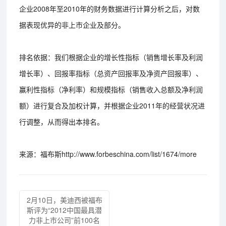
企业2008年至2010年的财务数据进行计算分析之后，对数
据表现优异的非上市企业及部分。
排名依据：我们根据企业的增长性指标（销售增长率及利润
增长率）、回报率指标（总资产回报率及净资产回报率）、
赢利性指标（净利率）和规模指标（销售收入总额及净利润
额）进行复合及加权计算，并根据企业2011年的经营状况进
行调整，从而得出本排名。
来源：福布斯http://www.forbeschina.com/list/1674/more
2月10日，美迪西被福布
斯评为“2012中国最具潜
力非上市公司”前100名