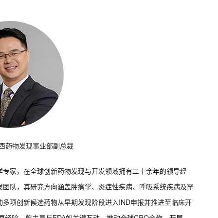
迪西药物发现事业部副总裁
学专家，在全球创新药物发现与开发领域拥有二十余年的领导经
发团队，其研究方向涵盖肿瘤学、炎症性疾病、呼吸系统疾病及罕
多项创新候选药物从早期发现阶段进入IND申报并推进至临床开
厚经验，曾主导与FDA的关键互动，推动全球CRO合作，开展