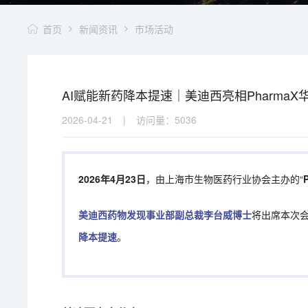
首页
新闻资讯
市场活动
AI赋能新药降本提速｜美迪西亮相Pharma
2026-04-21
|
访问量：
5036
2026年4月23日
，由上海市生物医药行业协会主办的“
美迪西药物发现事业部副总裁李台威博士
将出席本次
降本提速
。