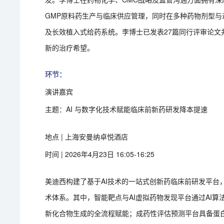
GMP原料药生产与临床供应管理，同时在多种药物剂型
及长效植入式给药系统。李博士已发表27篇同行评审论
新的治疗希望。
环节：
演讲嘉宾
主题：AI 与数字化技术赋能临床前新药研发降本提速
地点 | 上海安曼纳卓悦酒店
时间 | 2026年4月23日 16:05-16:25
美迪西构建了基于AI技术的一站式创新药临床前研发平台，
术体系。其中，智能靶点与AI虚拟药物发现平台通过AI
新化合物生成的全流程赋能；成药性评估预测平台具备蛋