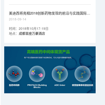
美迪西将亮相2018创新药物发现的前沿与实践国际高
峰论坛
2018-09-14
时间：2018年10月17-19日
地点：
成都首座万豪酒店