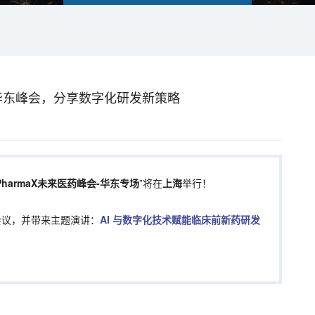
X华东峰会，分享数字化研发新策略
PharmaX未来医药峰会-华东专场
”将在
上海
举行！
会议，并带来主题演讲：
AI 与数字化技术赋能临床前新药研发