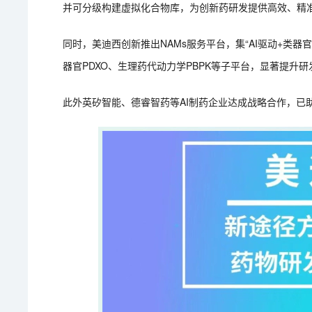
并可分级构建虚拟化合物库，为创新药研发提供高效、精
同时，美迪西创新推出NAMs服务平台，集“AI驱动+类器
器官PDXO、生理药代动力学PBPK等子平台，显著提升
此外英矽智能、德睿智药等AI制药企业达成战略合作，已助力英