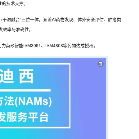
准的技术支撑。
官+干湿融合”三位一体，涵盖AI药物发现、体外安全评估、肿瘤类
研发效率与准确性。
矽智能ISM3091、ISM4808等药物达成授权。