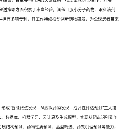
与递送策略方面积累了丰富经验，涵盖口服小分子药物、眼科滴剂
文并拥有多项专利，其工作持续推动创新药物研发，为全球患者带来
形成“智能靶点发现—AI虚拟药物发现—成药性评估预测”三大技
算法、数据库、机器学习、云计算及生成模型，实现从靶点识别到创
白质结构预测、药物性质预测、晶型筛选、药效机理预测等能力，