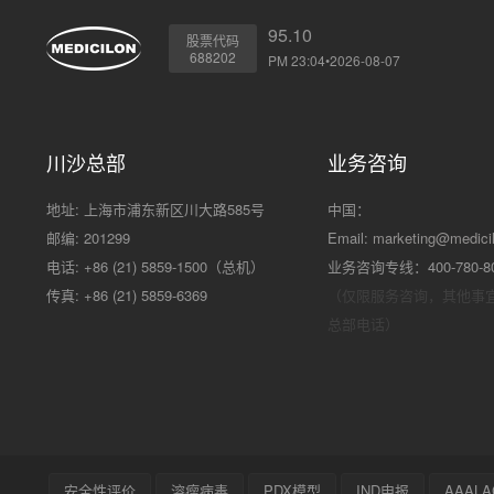
95.10
股票代码
688202
PM 23:04•2026-08-07
川沙总部
业务咨询
地址: 上海市浦东新区川大路585号
中国：
邮编: 201299
Email:
marketing@medici
电话: +86 (21) 5859-1500（总机）
业务咨询专线：400-780-8
传真: +86 (21) 5859-6369
（仅限服务咨询，其他事
总部电话）
安全性评价
溶瘤病毒
PDX模型
IND申报
AAALA