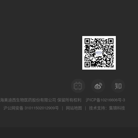
海美迪西生物医药股份有限公司
保留所有权利
沪ICP备10216606号-3
沪公网安备 31011502012909号
|
网站地图
|
技术支持：集锦科技