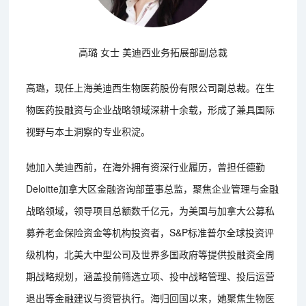
高璐 女士 美迪西业务拓展部副总裁
高璐，现任上海美迪西生物医药股份有限公司副总裁。在生
物医药投融资与企业战略领域深耕十余载，形成了兼具国际
视野与本土洞察的专业积淀。
她加入美迪西前，在海外拥有资深行业履历，曾担任德勤
Deloitte加拿大区金融咨询部董事总监，聚焦企业管理与金融
战略领域，领导项目总额数千亿元，为美国与加拿大公募私
募养老金保险资金等机构投资者，S&P标准普尔全球投资评
级机构，北美大中型公司及世界多国政府等提供投融资全周
期战略规划，涵盖投前筛选立项、投中战略管理、投后运营
退出等金融建议与资管执行。海归回国以来，她聚焦生物医