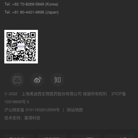
Tel: +82 70-8269-5849 (Korea)
Tel: +81 80-4421-6898 (Japan)
© 2022
上海美迪西生物医药股份有限公司
保留所有权利
沪ICP备
10216606号-3
沪公网安备 31011502012909号
|
网站地图
技术支持：集锦科技