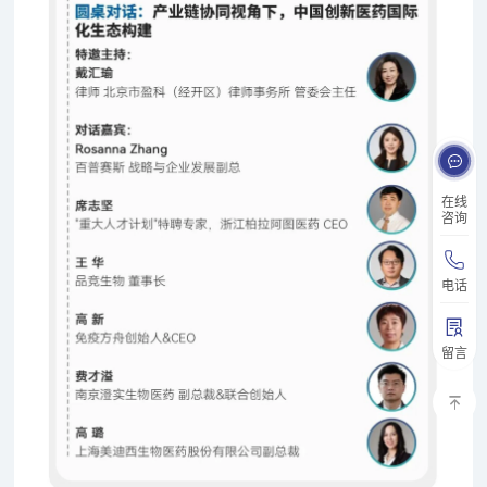
在线
咨询
电话
留言