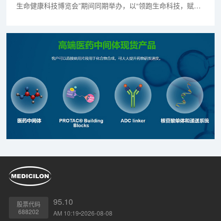
生命健康科技博览会”期间同期举办，以“领跑生命科技，赋能
健康产业”为主题，通过院士报告、圆桌对话、专题交流、展
览展示等多种方式，汇集创新资源、聚焦战略前沿，对话顶级
专家、共享投资机遇，融合全球资源，促进我国生物医药产业
创新发展。
95.10
股票代码
688202
AM 10:19•2026-08-08