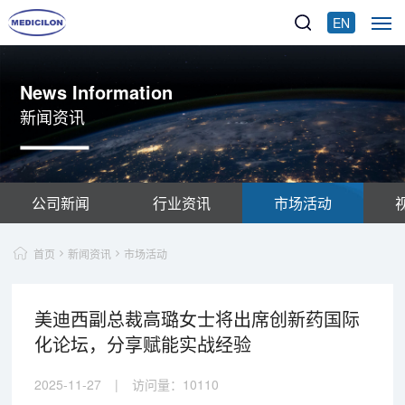
EN
News Information
新闻资讯
公司新闻
行业资讯
市场活动
首页
新闻资讯
市场活动
美迪西副总裁高璐女士将出席创新药国际
化论坛，分享赋能实战经验
2025-11-27
|
访问量：
10110