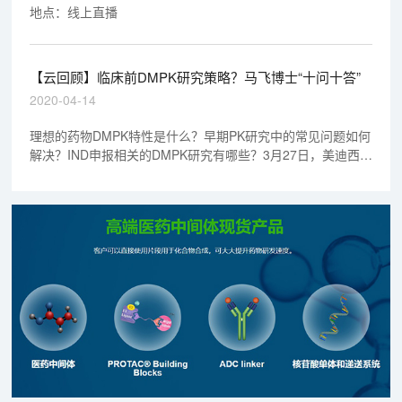
地点：线上直播
【云回顾】临床前DMPK研究策略？马飞博士“十问十答”
2020-04-14
理想的药物DMPK特性是什么？早期PK研究中的常见问题如何
解决？IND申报相关的DMPK研究有哪些？3月27日，美迪西早
期药代动力学室执行主任马飞博士为我们分享了临床前DMPK
的研究策略。下文为大家准备了马飞博士课程精选“十问十
答”！