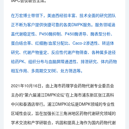
IAPC会议联合主席。
在万宏博士带领下，美迪西经验丰富、技术全面的研究团队
正不断为客户提供快捷可靠的各类DMPK服务。服务领域涵
盖代谢稳定性、P450酶抑制、P450酶诱导、酶表型分析、
蛋白结合率、红细胞/血浆分配比、Caco-2渗透性、转运体
研究、代谢产物鉴定、反应性代谢产物筛查、各种属多途径
给药PK、组织分布与血脑屏障通透性、排泄研究、体内药物
相互作用、多周期交叉BE、处方筛选等。
2021年10月16日，由上海市药理学会药物代谢专业委员会
主办的“第六届浦江DMPK论坛”在上海市浦东新区张江高科
中兴和泰酒店举行。浦江DMPK论坛是DMPK领域的专业性
区域性会议，旨在加强长江三角洲地区药物代谢研究领域的
学术交流和产学研联合，巩固和提高上海作为国内药物代谢