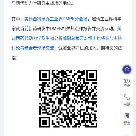
与药代动力学研究主战场的地位。
其中，
美迪西将承办工业界DMPK分会场
，邀请工业界科学
家就当前新药研发中DMPK相关热点作报告并交流互动。
美
迪西药代动力学及生物分析部副总裁万宏博士也将参与主持
讨论与参会者现场交流
，诚邀业界同仁的加入，期待您的莅
临！
在线
咨询
电话
留言