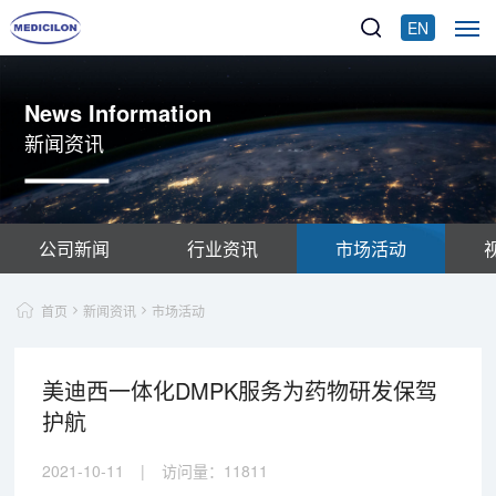
EN
News Information
新闻资讯
公司新闻
行业资讯
市场活动
首页
新闻资讯
市场活动
美迪西一体化DMPK服务为药物研发保驾
护航
2021-10-11
|
访问量：
11811