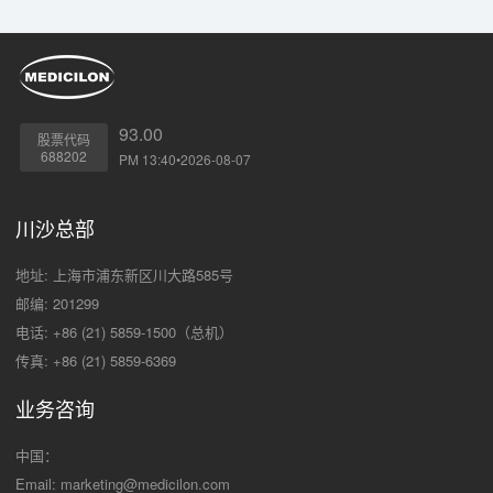
93.00
股票代码
688202
PM 13:40•2026-08-07
川沙总部
地址: 上海市浦东新区川大路585号
邮编: 201299
电话: +86 (21) 5859-1500（总机）
传真: +86 (21) 5859-6369
业务咨询
中国：
Email:
marketing@medicilon.com