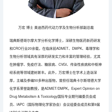
万宏 博士 美迪西药代动力学及生物分析部副总裁
瑞典斯德哥尔摩大学分析化学博士，深耕生物医药新药研发
和CRO行业20余载，在临床前ADMET、DMPK、毒理学和
生物分析领域具有深厚的研发实力和丰富的管理经验，尤其
在肿瘤学、免疫疗法、糖尿病、CVGI、传染性疾病和中枢神
经系统等领域建树甚丰。此外，万宏博士在学术上造诣深
厚，主编及参编50多种出版物，曾担任瑞典卡尔斯塔德大学
化学系荣誉副教授，是ADMET/DMPK，Expert Opinion on
Drug Metabolism & Toxicology国际专业期刊编委员会成
员、IAPC（国际物理化学家协会）会议组委会成员和第9届