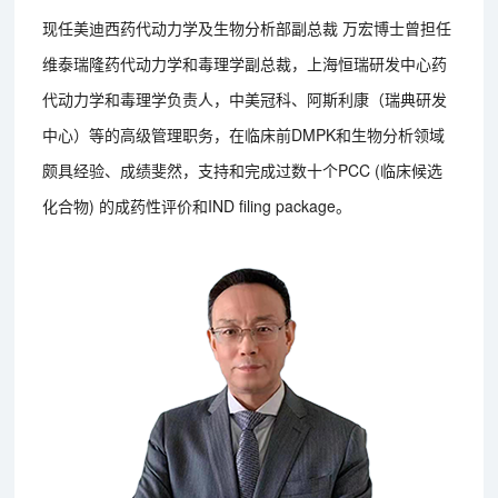
现任美迪西药代动力学及生物分析部副总裁 万宏博士曾担任
维泰瑞隆药代动力学和毒理学副总裁，上海恒瑞研发中心药
代动力学和毒理学负责人，中美冠科、阿斯利康（瑞典研发
中心）等的高级管理职务，在临床前DMPK和生物分析领域
颇具经验、成绩斐然，支持和完成过数十个PCC (临床候选
化合物) 的成药性评价和IND filing package。