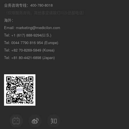
业务咨询专线：400-780-8018
（仅限服务咨询，其他事宜请拨打川沙
总部电话）
海外：
Email:
marketing@medicilon.com
Tel: +1 (617) 888-9294(U.S.)
Tel: 0044 7790 816 954 (Europe)
Tel: +82 70-8269-5849 (Korea)
Tel: +81 80-4421-6898 (Japan)