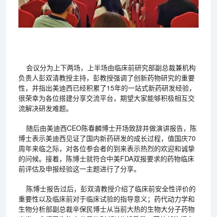
会议分为上下两场，上半场由临床前研究部副总裁兼机构
负责人彭双清教授主持，彭教授强调了创新药物研究的重要
性，并指出美迪西已经积累了15年的一站式新药研发经验，
很荣幸为各位搭建分享交流平台，期望大家能够积极相互交
流解决研发难题。
随后由美迪西CEO陈春麟博士开场致辞并做演讲报告，陈
博士表示美迪西见证了国内新药研发的成长过程，值国庆70
周年来临之际，对各位参会者的到来表示热烈的欢迎和诚挚
的问候。接着，陈博士就符合中美FDA双报要求的药物临床
前评估及申报经验这一主题进行了分享。
陈博士报告过后，彭双清教授介绍了临床前安全性评价的
重要性以及临床前对于临床试验的指导意义；药代动力学和
生物分析部副总裁辛保民博士从当前大热的生物大分子药物