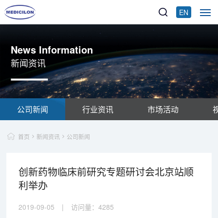
EN
News Information
新闻资讯
公司新闻
行业资讯
市场活动
首页
新闻资讯
公司新闻
创新药物临床前研究专题研讨会北京站顺
利举办
2019-09-05
|
访问量：
4285