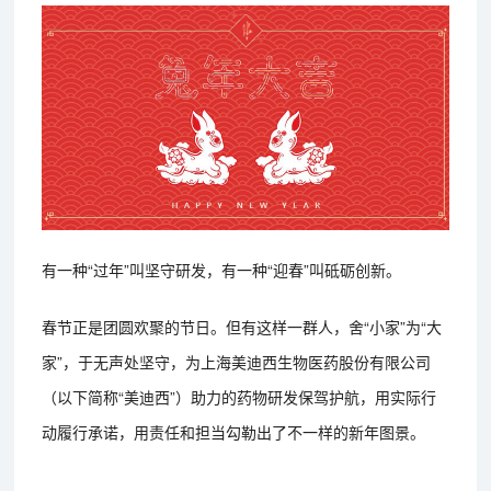
有一种“过年”叫坚守研发，有一种“迎春”叫砥砺创新。
春节正是团圆欢聚的节日。但有这样一群人，舍“小家”为“大
家”，于无声处坚守，为上海美迪西生物医药股份有限公司
（以下简称“美迪西”）助力的药物研发保驾护航，用实际行
动履行承诺，用责任和担当勾勒出了不一样的新年图景。