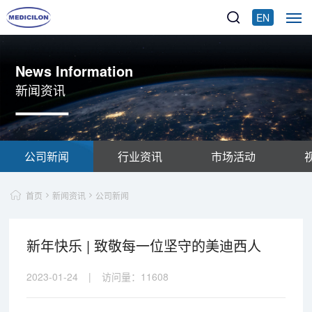
EN
News Information
新闻资讯
公司新闻
行业资讯
市场活动
首页
新闻资讯
公司新闻
新年快乐 | 致敬每一位坚守的美迪西人
2023-01-24
|
访问量：
11608