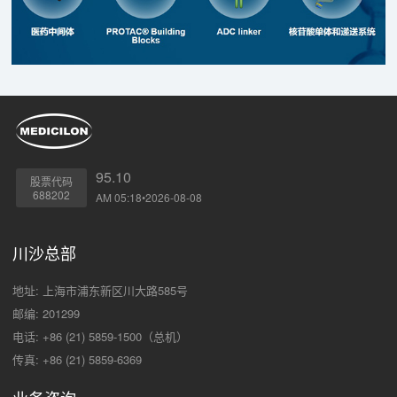
95.10
股票代码
688202
AM 05:18•2026-08-08
川沙总部
地址: 上海市浦东新区川大路585号
邮编: 201299
电话: +86 (21) 5859-1500（总机）
传真: +86 (21) 5859-6369