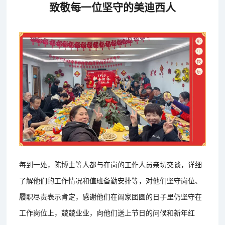
致敬每一位坚守的美迪西人
每到一处，陈博士等人都与在岗的工作人员亲切交谈，详细
了解他们的工作情况和值班备勤安排等，对他们坚守岗位、
履职尽责表示肯定，感谢他们在阖家团圆的日子里仍坚守在
工作岗位上，兢兢业业，向他们送上节日的问候和新年红