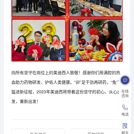
向所有坚守在岗位上的美迪西人致敬！感谢你们用满腔的热
血助力药物研发、护佑人类健康。“卯”足干劲再研药，“兔”飞
在线
猛进新征程，2023年美迪西将带着这份坚守的初心，从心出
咨询
发，重新出发！
电话
留言