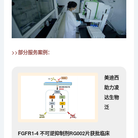
>>部分服务案例：
美迪西
助力凌
达生物
泛
FGFR1-4 不可逆抑制剂RG002片获批临床