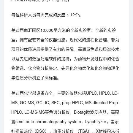
每位科研人员每周完成的反应 > 12个。
美迪西南汇园区10,000平方米的全新实验室。全新的实验
室，拥有配套齐全的仪器设施，现代化的流程化管理，都为
项目的优质进展提供了有力的保障。高通量色谱和质谱技术
以及先进的数据处理软件的加持，为药物开发过程中的化合
物筛选、化合物分析鉴定、先导化合物优化和化合物物理化
学性质分析树立了高标准。
美迪西化学部设备齐全，主要的仪器包括UPLC, HPLC, LC-
MS, GC-MS, GC, IC, SFC, prep-HPLC, MS directed Prep-
HPLC, LC-MS-MS等色谱分析仪，Biotag微波反应器，高配
置semi-auto-chromatography system，Lyophilyzer，差示
扫描量热仪（DSC），热重分析仪 （TGA），X射线粉末衍