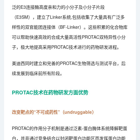
泛的E3连接酶高度亲和力的小分子及小分子片段
（E3SM），建立了Linker系统,包括收集了大量具有广泛多
样性的双官能团连接体（BF-Linker）。这些积累的化合物库
可以帮助快速高效的合成大量高活性PROTAC双特异性小分
子，极大地提高采用PROTAC技术进行的药物研发进程。
美迪西同时建立和完善的PROTAC生物筛选与测试平台，后
续发展到临床前所有阶段。
PROTAC技术在药物研发方面优势
改变靶点的“不可成药性”（undruggable）
PROTAC的作用分子机制是通过泛素-蛋白酶体系统降解靶蛋
白，并非通过竞争结合以封闭靶蛋白功能区而发挥蛋白功能