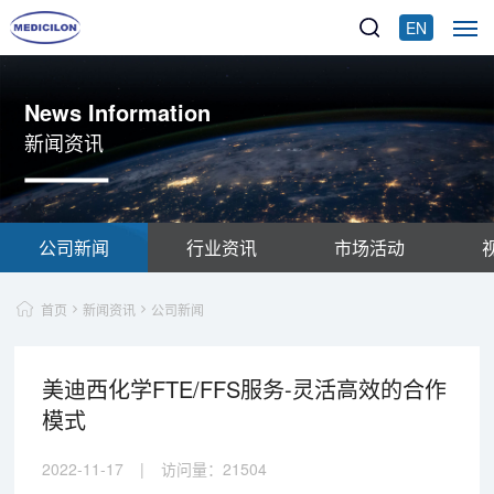
EN
News Information
新闻资讯
公司新闻
行业资讯
市场活动
首页
新闻资讯
公司新闻
美迪西化学FTE/FFS服务-灵活高效的合作
模式
2022-11-17
|
访问量：
21504