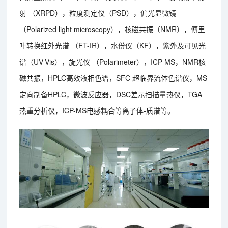
射 （XRPD），粒度测定仪（PSD），偏光显微镜
（Polarized light microscopy），核磁共振（NMR），傅里
叶转换红外光谱 （FT-IR），水份仪（KF），紫外及可见光
谱（UV-Vis），旋光仪 （Polarimeter），ICP-MS，NMR核
磁共振，HPLC高效液相色谱，SFC 超临界流体色谱仪，MS
定向制备HPLC，微波反应器，DSC差示扫描量热仪，TGA
热重分析仪，ICP-MS电感耦合等离子体-质谱等。