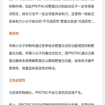
抑制作用，因此PROTAC对靶蛋白识别结合区不一定非得是
活性区，结合力也不一定必须是高亲和力；这使得一些缺乏
高亲和力小分子结合的“不可成药性”靶蛋白变成“可成药性”。
高效性
传统小分子抑制剂通过竞争结合靶蛋白活性功能域而抑制靶
蛋白功能，所需小分子的量往往较大；而PROTAC通过泛素-
蛋白酶体系统降解靶蛋白以解除靶蛋白功能，故具有可循环
使用性、用量低和高效性的特点。
无免疫原性
与抗体药物相比，PROTAC不会引发抗药抗体产生。
综上，PROTAC已成为药物研发领域的新兴利器，在国内外