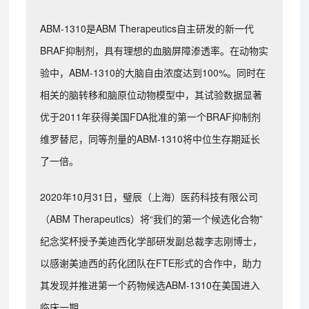
ABM-1310是ABM Therapeutics自主研发的新一代
BRAF抑制剂，具有理想的血脑屏障渗透率。在动物实
验中，ABM-1310的大脑自由浓度达到100%。同时在
相关的脑转移和脑原位动物模型中，其试验数据显著
优于2011年获得美国FDA批准的第一个BRAF抑制剂
维罗替尼，同等剂量的ABM-1310将中位生存期延长
了一倍。
2020年10月31日，璧辰（上海）医药科技有限公司
（ABM Therapeutics）将“我们的第一个候选化合物”
纪念奖杯授予美迪西化学部研发副总裁李志刚博士，
以感谢美迪西的药化团队在FTE形式的合作中，助力
其发现并推进第一个药物候选ABM-1310在美国进入
临床一期。