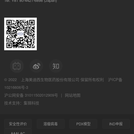
Tel: +81 80-4421-6898 (Japan)
© 2022
上海美迪西生物医药股份有限公司
保留所有权利
沪ICP备
10216606号-3
沪公网安备 31011502012909号
|
网站地图
技术支持：集锦科技
安全性评价
溶瘤病毒
PDX模型
IND申报
AAALAC