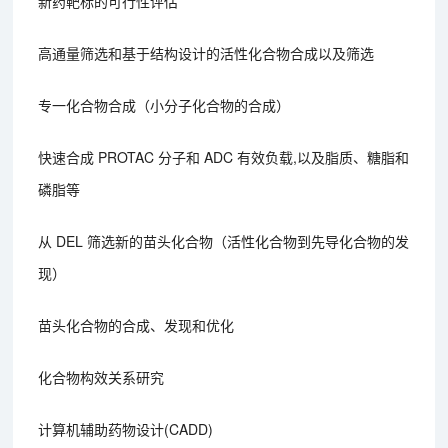
新药靶标的可行性评估
高通量筛选和基于结构设计的活性化合物合成以及筛选
专一化合物合成（小分子化合物的合成）
快速合成 PROTAC 分子和 ADC 有效负载,以及脂质、糖脂和
磷脂等
从 DEL 筛选新的苗头化合物（活性化合物到先导化合物的发
现）
苗头化合物的合成、发现和优化
化合物构效关系研究
计算机辅助药物设计(CADD)