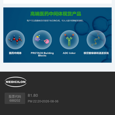
81.80
股票代码
688202
PM 22:20•2026-08-06