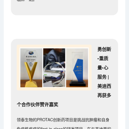
勇创新
•重质
量•心
服务 |
美迪西
再获多
个合作伙伴赞许嘉奖
领泰生物的PROTAC创新药项目是挑战抗肿瘤和自身
免疫性疾病的first-in-class的研发项目。在与美迪西的