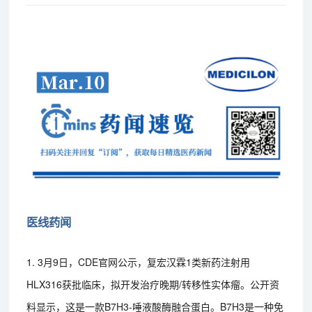
医线药闻
1. 3月9日，CDE官网公示，复宏汉霖1类新药注射用
HLX316获批临床，拟开发治疗晚期/转移性实体瘤。公开资
料显示，这是一款B7H3-唾液酸酶融合蛋白。B7H3是一种免