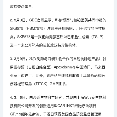
疫检查点蛋白。
2. 3月9日，CDE官网显示，科伦博泰与和铂医药共同申报的
SKB575（HBM7575）注射液获批临床，用于治疗特应性皮
炎。SKB575是一款靶向胸腺基质淋巴细胞生成素（TSLP）
及一个未公开靶点的超长效双特异性抗体。
3. 3月9日，科兴制药与海昶生物合作的重磅抗肿瘤产品注射
用紫杉醇（白蛋白结合型）Apexelsin®在中国澳门、马来西
亚获上市许可。此外，该产品产线顺利取得土耳其药品和医
疗器械管理局（TITCK）GMP证书。
4. 3月6日，由沙砾生物自主研究，并现由上海安万泰生物科
技有限公司开发的创新通用型CAR-iNKT细胞疗法项目
GT719细胞注射液，于近日获得美国食品药品监督管理局