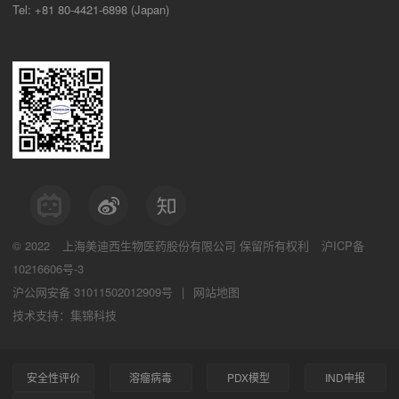
Tel: +81 80-4421-6898 (Japan)
© 2022
上海美迪西生物医药股份有限公司
保留所有权利
沪ICP备
10216606号-3
沪公网安备 31011502012909号
|
网站地图
技术支持：集锦科技
安全性评价
溶瘤病毒
PDX模型
IND申报