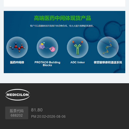
查点抑制剂(项目编号:IMM01)，获得国家药品监督管理局
(NMPA)的临床试验许可(受理号:CXSL1900028)，这标志着国
内首个CD47融合蛋白药物研究进入新的阶段。
81.80
股票代码
688202
PM 20:02•2026-08-06