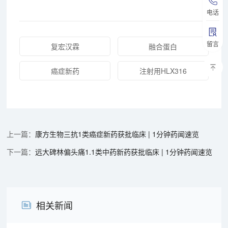
电话
留言
复宏汉霖
融合蛋白
癌症新药
注射用HLX316
康方生物三抗1类癌症新药获批临床 | 1分钟药闻速览
远大碑林偏头痛1.1类中药新药获批临床 | 1分钟药闻速览
相关新闻