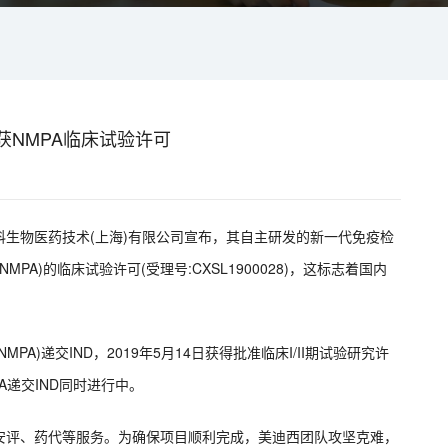
获NMPA临床试验许可
生物医药技术(上海)有限公司宣布，其自主研发的新一代免疫检
MPA)的临床试验许可(受理号:CXSL1900028)，这标志着国内
PA)递交IND，2019年5月14日获得批准临床I/II期试验研究许
A递交IND同时进行中。
安评、药代等服务。为确保项目顺利完成，美迪西团队攻坚克难，