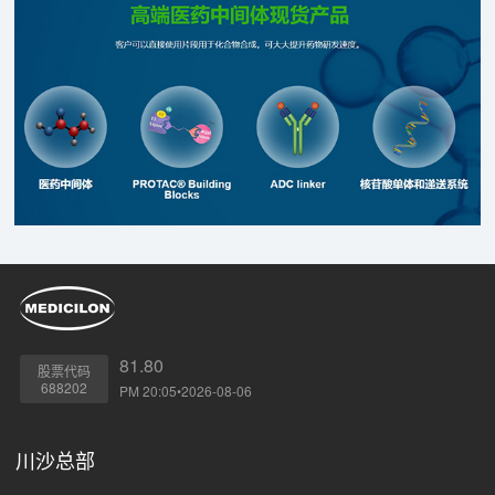
冠疫苗.
81.80
股票代码
688202
PM 20:05•2026-08-06
川沙总部