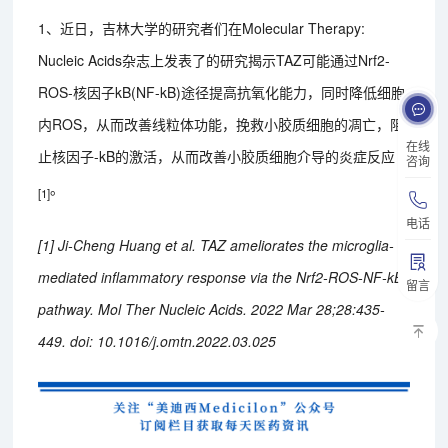
1、近日，吉林大学的研究者们在Molecular Therapy:
Nucleic Acids杂志上发表了的研究揭示TAZ可能通过Nrf2-
ROS-核因子kB(NF-kB)途径提高抗氧化能力，同时降低细胞
内ROS，从而改善线粒体功能，挽救小胶质细胞的凋亡，阻
在线
止核因子-kB的激活，从而改善小胶质细胞介导的炎症反应
咨询
。
[1]
电话
[1] Ji-Cheng Huang et al. TAZ ameliorates the microglia-
mediated inflammatory response via the Nrf2-ROS-NF-kB
留言
pathway. Mol Ther Nucleic Acids. 2022 Mar 28;28:435-
449. doi: 10.1016/j.omtn.2022.03.025