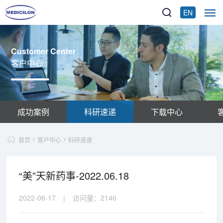
EN
Customer Center
客户中心
成功案例
科研速递
下载中心
首页
客户中心
科研速递
“美”天新药事-2022.06.18
2022-06-17
|
访问量：
2146