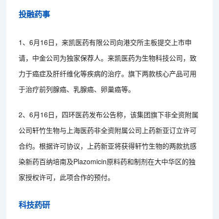
投融药事
1、6月16日，来凯医药有限公司向港交所主板提交上市申
请，中金公司为独家保荐人。来凯医药为生物科技公司，致
力于癌症及肝纤维化等疾病的治疗。旗下两款核心产品可用
于治疗前列腺癌、乳腺癌、卵巢癌等。
2、6月16日，四环医药发布公告称，该集团旗下非全资附属
公司轩竹生物与上海医药非全资附属公司上药新亚订立许可
合约。根据许可协议，上药新亚将获得轩竹生物的两款抗感
染新药百纳培南及Plazomicin原料药和制剂在大中华区的独
家授权许可，此项合作的预付。
科技药研