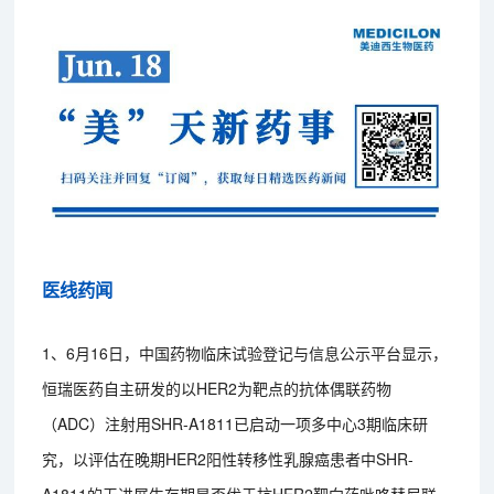
医线药闻
1、6月16日，中国药物临床试验登记与信息公示平台显示，
恒瑞医药自主研发的以HER2为靶点的抗体偶联药物
（ADC）注射用SHR-A1811已启动一项多中心3期临床研
究，以评估在晚期HER2阳性转移性乳腺癌患者中SHR-
A1811的无进展生存期是否优于抗HER2靶向药吡咯替尼联