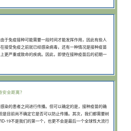
？
。由于免疫接种可能需要一段时间才能发挥作用，因此有些人
为在接受免疫之前就已经感染病毒，还有一种情况是接种疫苗
患上更严重或致命的疾病。因此，即使在接种疫苗后的初期一
持安全距离？
被感染的患者之间进行传播。但可以确定的是，接种疫苗的确
度，但是目前尚不确定它是否可以防止传播。其次，我们都需要树
ID-19不是我们的第一个，也更不会是最后一个全球性大流行