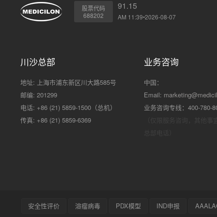
91.15
股票代码
688202
AM 11:39•2026-08-07
川沙总部
业务咨询
地址: 上海市浦东新区川大路585号
中国：
邮编: 201299
Email:
marketing@medici
电话: +86 (21) 5859-1500（总机）
业务咨询专线：400-780-8
传真: +86 (21) 5859-6369
（仅限服务咨询，其他事
总部电话）
安全性评价
溶瘤病毒
PDX模型
IND申报
AAALA