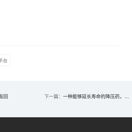
A平台
返回
一种能够延长寿命的降压药，你听说过吗？