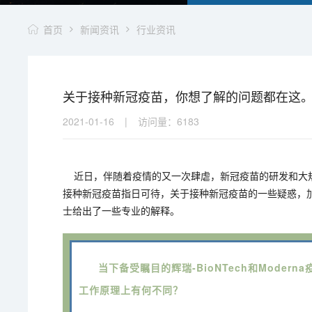
首页
新闻资讯
行业资讯
关于接种新冠疫苗，你想了解的问题都在这
2021-01-16
|
访问量：
6183
近日，伴随着疫情的又一次肆虐，新冠疫苗的研发和大规
接种新冠疫苗指日可待，关于接种新冠疫苗的一些疑惑，加州
士给出了一些专业的解释。
当下备受瞩目的辉瑞-BioNTech和Moder
工作原理上有何不同？