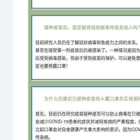
接种疫苗后，您还能将冠状病毒传给其他人吗
目前研究人员仍在了解冠状病毒和免疫力之间的关系
甚至在接受第一剂疫苗后仍被感染了。一种情况是因
后受到病毒感染，但由于受到疫苗的保护，可以避免
定也要佩戴口罩！
为什么仍建议已接种疫苗的人戴口罩并互相保
首先，目前仍在研究疫苗接种是否可以防止病毒在已
会减少COVID-19患者的症状并减轻疾病的严重程
立起口罩会对自身健康产生重大影响的意识，因为COV
传染病。