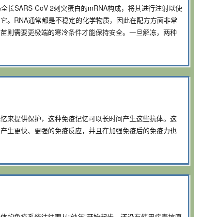
全长SARS-CoV-2刺突蛋白的mRNA构成，将其进行注射以使
它。RNA通常都是不稳定的化学物质，因此在配方方面非常
疫苗则需要更极端的寒冷条件才能保持安全。一旦解冻，两种
记忆来提供保护，这种免疫记忆可以长时间产生这些抗体。这
会产生更快、更强的免疫反应，并且在加强免疫后的免疫力也
体的免疫系统往往要从“幼年”开始起步，还没有使用病毒抗原