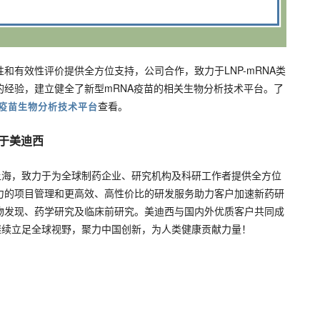
和有效性评价提供全方位支持，公司合作，致力于LNP-mRNA类
经验，建立健全了新型mRNA疫苗的相关生物分析技术平台。了
查看。
A疫苗生物分析技术平台
于美迪西
位于上海，致力于为全球制药企业、研究机构及科研工作者提供全方位
力的项目管理和更高效、高性价比的研发服务助力客户加速新药研
物发现、药学研究及临床前研究。美迪西与国内外优质客户共同成
继续立足全球视野，聚力中国创新，为人类健康贡献力量！