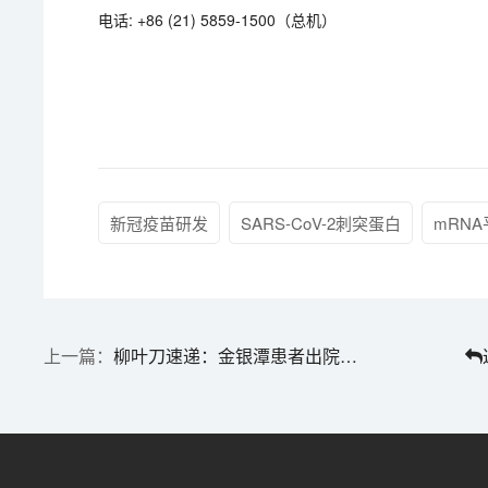
电话: +86 (21) 5859-1500（总机）
新冠疫苗研发
SARS-CoV-2刺突蛋白
mRN
柳叶刀速递：金银潭患者出院半年后，76%仍有健康影响！