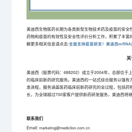
美迪西生物医药长期为各类新型生物技术药及疫苗的安全性
药物和疫苗的有效性及安全性评价分析工作，积累了丰富的
解更多相关信息请点击:
全面支持疫苗研发！美迪西mRN
关
美迪西（股票代码：688202）成立于2004年，总部
的临床前新药研究服务。美迪西的一站式综合服务以强有
发进程，服务涵盖医药临床前新药研究的全过程，包括药
长，为全球超过700家客户提供新药研发服务，美迪西将
联系我们
Email:
marketing@medicilon.com.cn