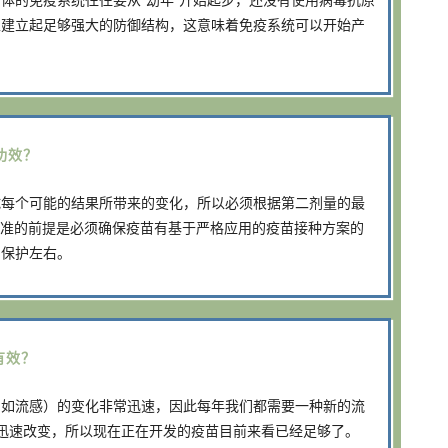
上建立起足够强大的防御结构，这意味着免疫系统可以开始产
功效？
试每个可能的结果所带来的变化，所以必须根据第二剂量的最
批准的前提是必须确保疫苗有基于严格应用的疫苗接种方案的
到保护左右。
有效？
例如流感）的变化非常迅速，因此每年我们都需要一种新的流
没有迅速改变，所以现在正在开发的疫苗目前来看已经足够了。