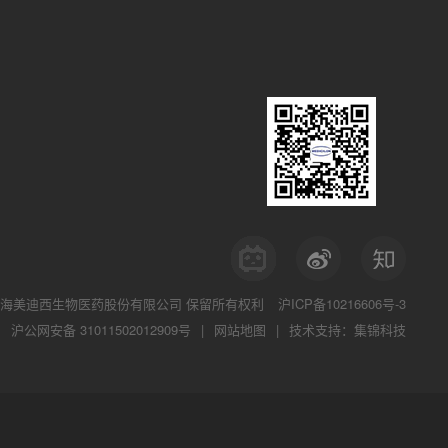
海美迪西生物医药股份有限公司
保留所有权利
沪ICP备10216606号-3
沪公网安备 31011502012909号
|
网站地图
|
技术支持：集锦科技