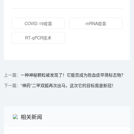
COVID-19疫苗
mRNA疫苗
RT-qPCR技术
一种神秘颗粒被发现了！它能否成为败血症早筛标志物？
“神药”二甲双胍再次出马，这次它的目标竟是新冠！
相关新闻