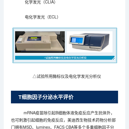
化学发光（CLIA）
电化学发光（ECL）
△试验所用酶标仪及电化学发光分析仪
T细胞因子分泌水平评价
mRNA疫苗除引起B细胞体液免疫反应产生抗体外，
也可刺激引起细胞的免疫反应，美迪西生物技术药物分析部
门拥有MSD、luminex、FACS CBA等多个多重细胞因子分