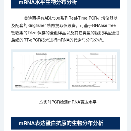
mRNA水平生物分布分析
美迪西拥有ABI7500系列Real-Time PCR扩增仪器以
及配套的Kingfisher 核酸提取仪设备，可基于RNAase free
管收集的Trizol保存的全血样品以及其它类型的组织样品通过
后续的RT-qPCR技术进行mRNA的代谢与分布分析。
△实时PCR检测mRNA表达水平
mRNA表达蛋白抗原的生物分布分析