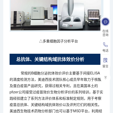
在线
咨询
△多重细胞因子分析平台
电话
总抗体、关键结构域抗体效价分析
留言
常规的B细胞分泌抗体效价评价主要基于间接ELISA
的滴度检测方法，美迪西技术团队核心成员早年致力于核酸
及蛋白疫苗产品研究，获得过相关专利，且在美国本土的
pfizer公司接受过疫苗效价生物分析评价的系列培训，基于实
践经验建立了系列方法评价体系和标准制定规则，用于考察
疫苗总抗体、关键结构域抗体效价以及评判它们的相关性。
美迪西生物技术药物分析部门也可以基于MSD平台，利用经