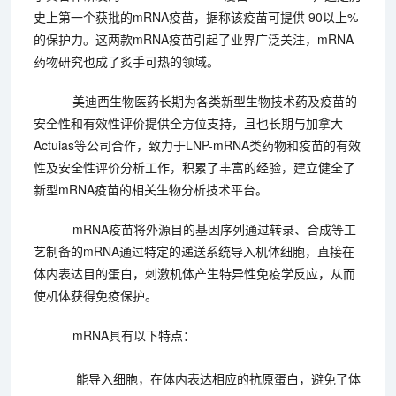
史上第一个获批的mRNA疫苗，据称该疫苗可提供 90以上%
的保护力。这两款mRNA疫苗引起了业界广泛关注，mRNA
药物研究也成了炙手可热的领域。
美迪西生物医药长期为各类新型生物技术药及疫苗的
安全性和有效性评价提供全方位支持，且也长期与加拿大
Actuias等公司合作，致力于LNP-mRNA类药物和疫苗的有效
性及安全性评价分析工作，积累了丰富的经验，建立健全了
新型mRNA疫苗的相关生物分析技术平台。
mRNA疫苗将外源目的基因序列通过转录、合成等工
艺制备的mRNA通过特定的递送系统导入机体细胞，直接在
体内表达目的蛋白，刺激机体产生特异性免疫学反应，从而
使机体获得免疫保护。
mRNA具有以下特点：
能导入细胞，在体内表达相应的抗原蛋白，避免了体