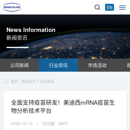
EN
News Information
新闻资讯
公司新闻
行业资讯
市场活动
首页
新闻资讯
行业资讯
全面支持疫苗研发！美迪西mRNA疫苗生
物分析技术平台
2020-12-12
|
访问量：
9800