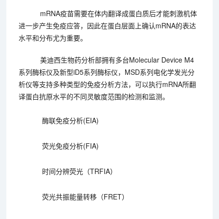
mRNA疫苗需要在体内翻译成蛋白质后才能刺激机体
进一步产生免疫应答，因此在蛋白层面上确认mRNA的表达
水平和分布尤为重要。
美迪西生物药分析部拥有多台Molecular Device M4
系列酶标仪及新型iD5系列酶标仪，MSD系列电化学发光分
析仪等支持多种类型的免疫分析方法，可以执行mRNA所翻
译蛋白抗原水平的不同灵敏度范围的检测和监测。
酶联免疫分析(EIA)
荧光免疫分析(FIA)
时间分辨荧光（TRFIA）
荧光共振能量转移（FRET）