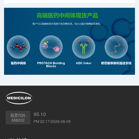
细胞相互作用的区域。
95.10
股票代码
688202
PM 22:17•2026-08-09