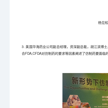
杨见松
3. 美国华海药业公司副总经理，资深副总裁，胡江滨博
合FDA,CFDA对仿制药的要求等因素阐述了仿制药要面临