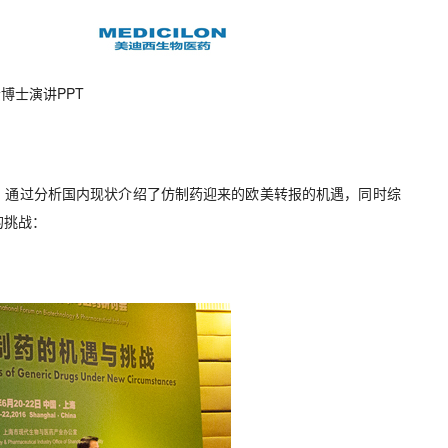
博士演讲PPT
士, 通过分析国内现状介绍了仿制药迎来的欧美转报的机遇，同时综
的挑战：