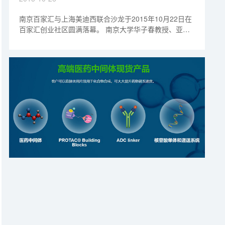
南京百家汇与上海美迪西联合沙龙于2015年10月22日在
百家汇创业社区圆满落幕。 南京大学华子春教授、亚盛
医药杨大俊博士、美迪西生物陈春麟博士等新药研发业界
人士就创新药物临床前开发经验展开专题报告。