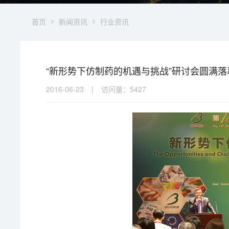
首页
新闻资讯
行业资讯
“新形势下仿制药的机遇与挑战”研讨会圆满落
2016-06-23
|
访问量：
5427