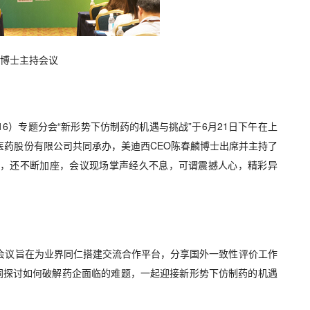
麟博士主持会议
016）专题分会“新形势下仿制药的机遇与挑战”于6月21日下午在上
医药股份有限公司共同承办，美迪西CEO陈春麟博士出席并主持了
席，还不断加座，会议现场掌声经久不息，可谓震撼人
心，精彩异
会议旨在为业界同仁搭建交流合作平台，分享国外一致性评价工作
共同探讨如何破解药企面临的难题，一起迎接新形势下仿制药的机遇