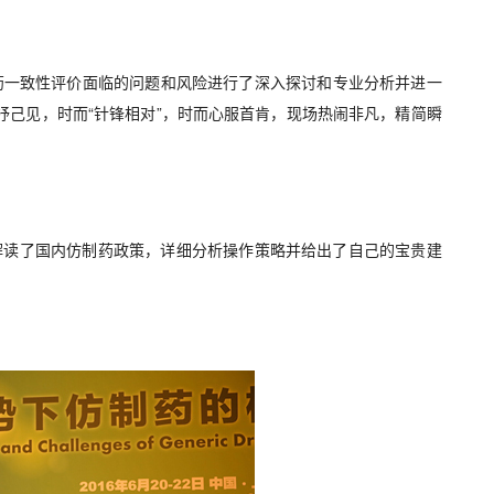
制药一致性评价面临的问题和风险进行了深入探讨和专业分析并进一
抒己见，时而“针锋相对”，时而心服首肯，现场热闹非凡，精简瞬
度解读了国内仿制药政策，详细分析操作策略并给出了自己的宝贵建