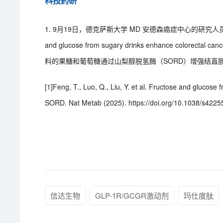
科技药研
1. 9月19日，德克萨斯大学 MD 安德森癌症中心的研究人员在 Nat
and glucose from sugary drinks enhance color
料的果糖和葡萄糖通过山梨醇脱氢酶（SORD）增强结直
[1]Feng, T., Luo, Q., Liu, Y. et al. Fructose and glucose
SORD. Nat Metab (2025). https://doi.org/10.1038/s422
信达生物
GLP-1R/GCGR激动剂
玛仕度肽