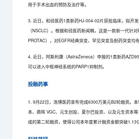
用于手术出血的预防及治疗等。
3. 近日，和径医药1类新药HJ-004-02片获批临床，
（NSCLC）。根据和径医药新闻稿，这是一款新一代针对
PROTAC），对EGFR经典突变、罕见突变及耐药突变均
4. 近日，阿斯利康（AstraZeneca）申报的1类新药
可以进入中枢神经系统的PARP1抑制剂。
投融药事
1. 9月22日，浩博医药宣布完成6300万美元B2轮融
本、鼎晖 VGC、元生创投、夏尔巴投资、以及元生资本等
成的第二轮融资，使得公司本年度累计融资金额突破1.13