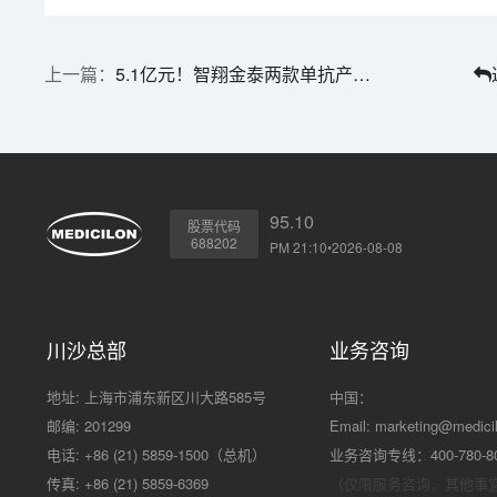
5.1亿元！智翔金泰两款单抗产品授权落地 | 1分钟药闻速览
95.10
股票代码
688202
PM 21:10•2026-08-08
川沙总部
业务咨询
地址: 上海市浦东新区川大路585号
中国：
邮编: 201299
Email:
marketing@medici
电话: +86 (21) 5859-1500（总机）
业务咨询专线：400-780-8
传真: +86 (21) 5859-6369
（仅限服务咨询，其他事