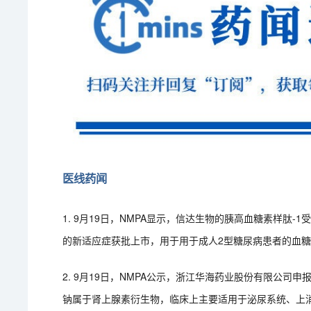
医线药闻
1. 9月19日，NMPA显示，信达生物的胰高血糖素样肽-1
的新适应症获批上市，用于用于成人2型糖尿病患者的血
2. 9月19日，NMPA公示，浙江华海药业股份有限公
钠属于肾上腺素衍生物，临床上主要适用于泌尿系统、上