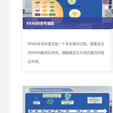
KRAS的信号通路
KRAS信号的激活是一个多步骤的过程，需要适当
的KRAS翻译后修饰，细胞膜定位与效应蛋白的相
互作用。