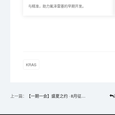
与精准，助力氟泽雷塞的早期开发。
KRAS
【一期一会】盛夏之约 · 8月征程启航 | Meet Us Where Discovery Heats Up!