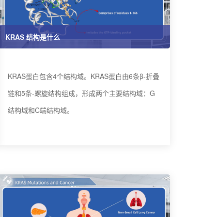
KRAS 结构是什么
KRAS蛋白包含4个结构域。KRAS蛋白由6条β-折叠
链和5条-螺旋结构组成，形成两个主要结构域：G
结构域和C端结构域。