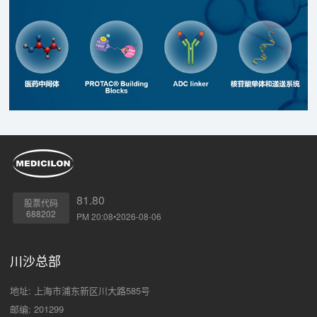
81.80
股票代码
688202
PM 20:08•2026-08-06
川沙总部
地址: 上海市浦东新区川大路585号
邮编: 201299