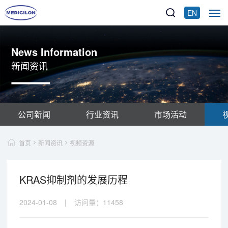
EN
News Information
新闻资讯
公司新闻
行业资讯
市场活动
首页
新闻资讯
视频资源
KRAS抑制剂的发展历程
2024-01-08
|
访问量：
11458