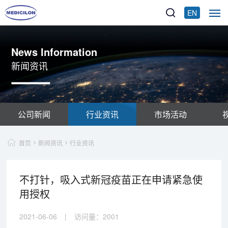
EN
News Information
新闻资讯
公司新闻
行业资讯
市场活动
首页
新闻资讯
行业资讯
不打针，吸入式新冠疫苗正在申请紧急使
用授权
2021-06-06
|
访问量：
2001