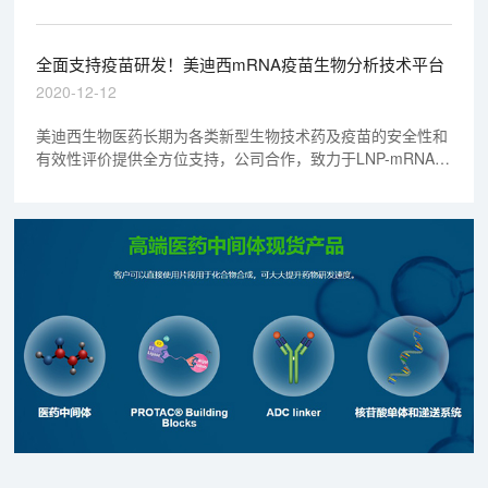
种新冠疫苗指日可待，关于接种新冠疫苗的一些疑惑，加州大
学河滨分校医学院研究部高级副院长，疫苗专家David Lo博士
给出了一些专业的解释。
全面支持疫苗研发！美迪西mRNA疫苗生物分析技术平台
2020-12-12
美迪西生物医药长期为各类新型生物技术药及疫苗的安全性和
有效性评价提供全方位支持，公司合作，致力于LNP-mRNA类
药物和疫苗的有效性及安全性评价分析工作，积累了丰富的经
验，建立健全了新型mRNA疫苗的相关生物分析技术平台。