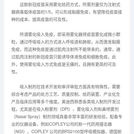
这款新冠疫苗采用雾化给药方式，所需剂量仅为注射式
腺病毒载体疫苗的1/5，可以形成黏膜免疫，有望降低疫苗接
种的成本、提高疫苗的可及性。
所谓雾化吸入免疫，即采用雾化器将疫苗雾化成微小颗
粒，通过呼吸吸入的方式进入呼吸道和肺部，从而激发黏膜
免疫，而这种免疫是通过肌肉注射所不能带来的。通常，通
过肌肉注射的新冠疫苗只能诱导体液免疫和细胞免疫。此
外，使用雾化吸入方式免疫是无痛的，且拥有更高的可及
性。
吸入制剂在技术开发和审评审批方面具有特殊性，需要
综合考虑产品的处方工艺、质量控制、给药装置、产业化生
产及临床应用等多个维度。美迪西熟悉各类吸入制剂开发过
程，尤其是在吸入粉雾剂（DPI）、雾化吸入剂和鼻喷雾剂
（Nasal Spray）制剂领域具备非常丰富的研发经验，配备专
业的仪器设备，例如COPLEY公司的新一代药用撞击器
（NGI）、COPLEY 公司的BRS2100型呼吸模拟器、德国新