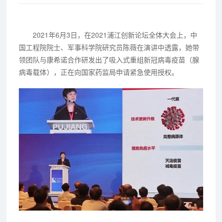
2021年6月3日，在2021浦江创新论坛全体大会上，中
国工程院院士、军事科学院研究员陈薇在演讲中透露，她带
领团队与康希诺合作研发出了吸入式重组新冠病毒疫苗（腺
病毒载体），正在向国家药监局申请紧急使用授权。