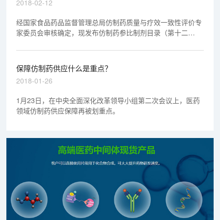
2018-02-12
经国家食品药品监督管理总局仿制药质量与疗效一致性评价专
家委员会审核确定，现发布仿制药参比制剂目录（第十二
批）。
保障仿制药供应什么是重点？
2018-01-26
1月23日，在中央全面深化改革领导小组第二次会议上，医药
领域仿制药供应保障再被划重点。