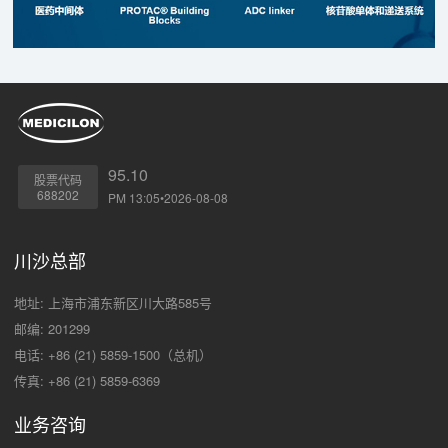
95.10
股票代码
688202
PM 13:05•2026-08-08
川沙总部
地址: 上海市浦东新区川大路585号
邮编: 201299
电话: +86 (21) 5859-1500（总机）
传真: +86 (21) 5859-6369
业务咨询