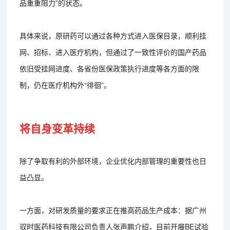
品重重阻力”的状态。
具体来说，原研药可以通过各种方式进入医保目录，顺利挂
网、招标、进入医疗机构，但通过了一致性评价的国产药品
依旧受挂网进度、各省份医保政策执行进度等各方面的限
制，仍在医疗机构外“徘徊”。
将自身变革持续
除了争取有利的外部环境，企业优化内部管理的重要性也日
益凸显。
一方面，对研发质量的要求正在推高药品生产成本：据广州
驭时医药科技有限公司负责人张声鹏介绍，目前开展BE试验