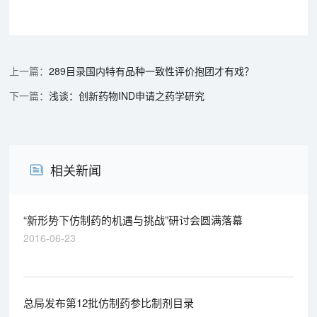
289目录国内特有品种一致性评价抱团才有戏？
浅谈：创新药物IND申请之药学研究
相关新闻
“新形势下仿制药的机遇与挑战”研讨会圆满落幕
2016-06-23
总局发布第12批仿制药参比制剂目录