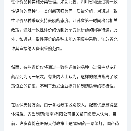
性评价品种实施分类管理。如湖北省、四川省均通过将一致
性评价的品种与一类创新药归为同一质量分组，对通过一致
性评价品种采取支持鼓励的态度。江苏省第一时间出台相关
政策，通过一致性评价的仿制药享受原研药的同等待遇，此
外，如通过一致性评价的品种未能入围集中采购，江苏省允
许其直接纳入备案采购范围。
然而，有些省份仅将通过一致性评价的品种与过保护期专利
药品列为同一层次。有业内人士认为，这样的做法背离了政
策设立的初衷，不利于激发企业提升仿制药质量的积极性。
在医保支付方面，由于各地政策区别较大，配套优惠显得整
体滞后。齐鲁制药(海南)有限公司相关部门负责人认为，目
前，许多省份在医保支付政策上是“原研药一路绿灯，国产药