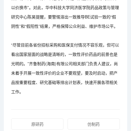
以价换市”。对此，华中科技大学同济医学院药品政策与管理
研究中心陈昊提醒，要警惕溶出一致推导BE试验一致的“假
阴性”和“假阳性”结果，严格保障公众利益、维护市场公平。
“尽管目前各省份招标采购和医保支付情况不容乐观，但可以
看出国家层面的战略是清晰的，一致性评价药品的前景也是
光明的。”齐鲁制药(海南)有限公司相关部门负责人建议，尚
未着手开展一致性评价的企业不要观望，要及时启动，把产
品按重要程度、研究基础等排出计划表，快速开展各项相关
工作。
原研药
仿制药