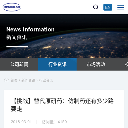
EN
News Information
新闻资讯
公司新闻
行业资讯
市场活动
首页
新闻资讯
行业资讯
【挑战】替代原研药：仿制药还有多少路
要走
2018-03-01
|
访问量：
4150