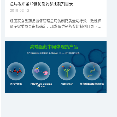
动。
总局发布第12批仿制药参比制剂目录
2018-02-12
经国家食品药品监督管理总局仿制药质量与疗效一致性评
价专家委员会审核确定，现发布仿制药参比制剂目录（第
十二批）。