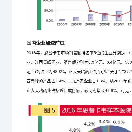
国内企业加速前进
2016年，恩替卡韦市场销售额排名前5位的企业分别是
业、江西青峰药业，销售额分别为8.3亿元、6.4亿元、50
定”市场占比为48.8%，正大天晴药业的“润众”“天丁”占3
西青峰的产品占3.4%，其它5家企业占1.3%。从2016
正大天晴药业占据近四成份额，较同期增长48.8%。可