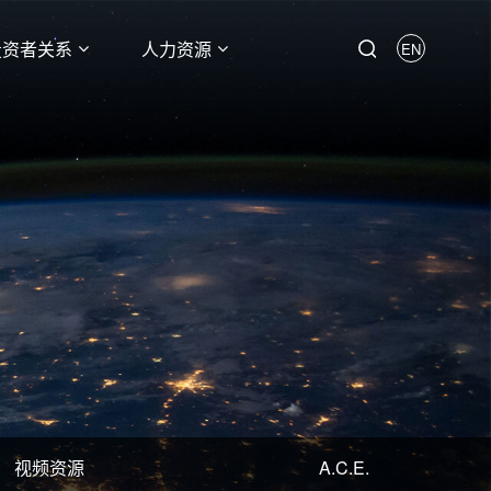
投资者关系
人力资源
EN
视频资源
A.C.E.