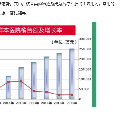
长态势，其中，核苷类药物逐渐成为治疗乙肝的主流用药。常用的
夫定、替诺福韦。