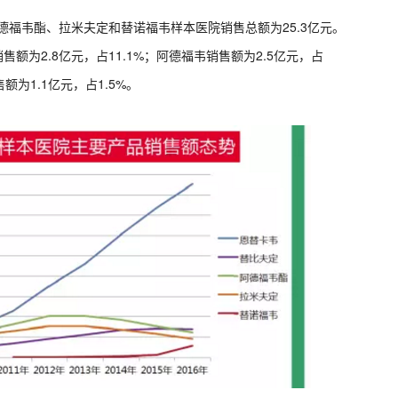
德福韦酯、拉米夫定和替诺福韦样本医院销售总额为25.3亿元。
售额为2.8亿元，占11.1%；阿德福韦销售额为2.5亿元，占
额为1.1亿元，占1.5%。