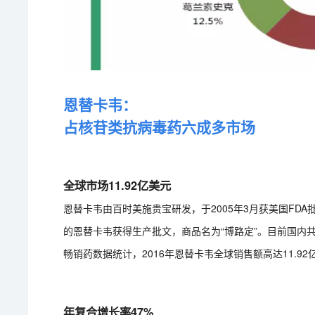
恩替卡韦：
占核苷类抗病毒药六成多市场
全球市场11.92亿美元
恩替卡韦由百时美施贵宝研发，于2005年3月获美国FDA批准上
的恩替卡韦获得生产批文，商品名为“博路定”。目前国内
畅销药数据统计，2016年恩替卡韦全球销售额高达11.92
年复合增长率47%