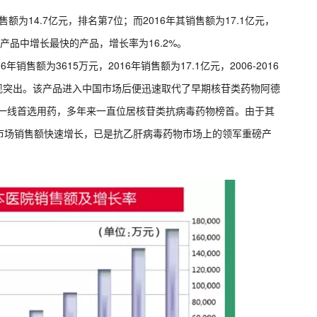
额为14.7亿元，排名第7位；而2016年其销售额为17.1亿元，
0产品中增长最快的产品，增长率为16.2%。
年销售额为3615万元，2016年销售额为17.1亿元，2006-2016
表现突出。该产品进入中国市场后便迅速取代了早期核苷类药物阿德
肝一线首选用药，多年来一直位居核苷类抗病毒药物榜首。由于其
市场销售额快速增长，已是抗乙肝病毒药物市场上的领军重磅产