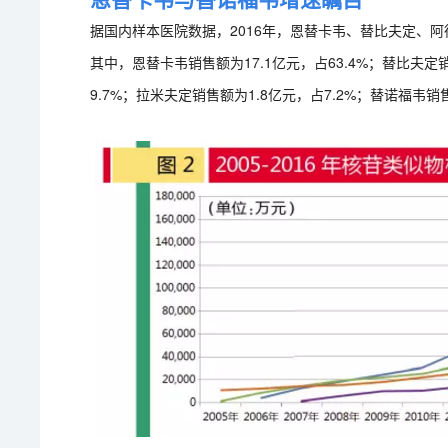
据国内样本医院数据，2016年，恩替卡韦、替比夫定、阿
其中，恩替卡韦销售额为17.1亿元，占63.4%；替比夫定销
9.7%；拉米夫定销售额为1.8亿元，占7.2%；替诺福韦销售