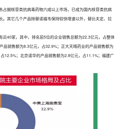
卡韦占据核苷类抗病毒药物六成以上市场，已成为国内核苷类抗病
增长。其它几个产品除替诺福韦保持较快增速以外，替比夫定、拉
有近40家，其中，排名前5位的企业销售总额为22.3亿元，占整体
产品销售额为8.3亿元，占32.9%；正大天晴药业的产品销售额为
，占12.5%；北京诺华的产品销售额为2.8亿元，占11.1%；福建广