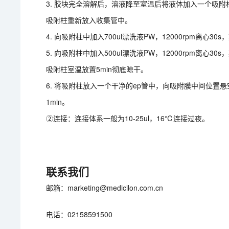
3. 胶块完全溶解后，溶液降至室温后将液体加入一个吸附柱
吸附柱重新放入收集管中。
4. 向吸附柱中加入700ul漂洗液PW，12000rpm离心
5. 向吸附柱中加入500ul漂洗液PW，12000rpm离心3
吸附柱室温放置5min彻底晾干。
6. 将吸附柱放入一个干净的ep管中，向吸附膜中间位置悬空滴
1min。
②连接：连接体系一般为10-25ul，16℃连接过夜。
联系我们
邮箱：marketing@medicilon.com.cn
电话：02158591500