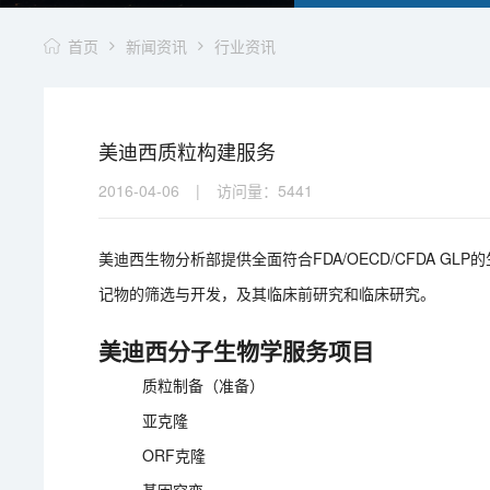
首页
新闻资讯
行业资讯
美迪西质粒构建服务
2016-04-06
|
访问量：
5441
美迪西生物分析部提供全面符合FDA/OECD/CFDA G
记物的筛选与开发，及其临床前研究和临床研究。
美迪西分子生物学服务项目
质粒制备（准备）
亚克隆
ORF克隆