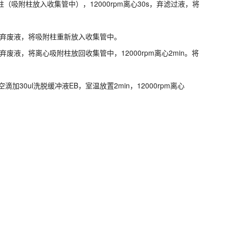
（吸附柱放入收集管中），12000rpm离心30s，弃滤过液，将
30s，弃废液，将吸附柱重新放入收集管中。
0s，弃废液，将离心吸附柱放回收集管中，12000rpm离心2min。将
加30ul洗脱缓冲液EB，室温放置2min，12000rpm离心