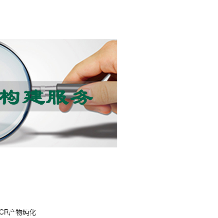
PCR产物纯化