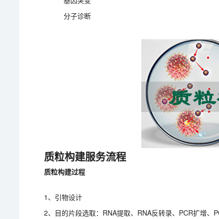
基因突变
分子诊断
质粒构建服务流程
质粒构建过程
1、引物设计
2、目的片段选取：RNA提取、RNA反转录、PCR扩增、