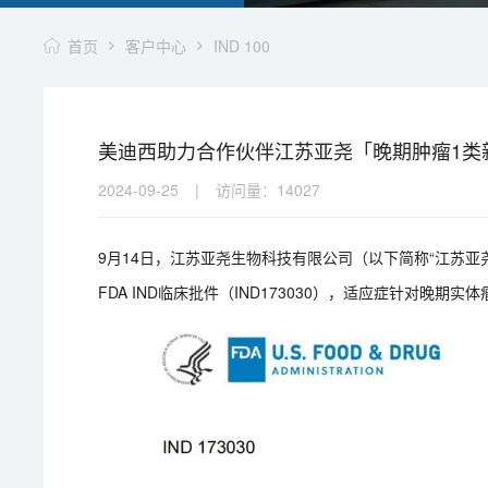
首页
客户中心
IND 100
美迪西助力合作伙伴江苏亚尧「晚期肿瘤1类新药
2024-09-25
|
访问量：
14027
9月14日，江苏亚尧生物科技有限公司（以下简称“江苏亚尧
FDA IND临床批件（IND173030），适应症针对晚期实体