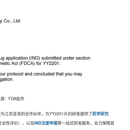
源：FDA批件
为江苏亚尧的合作伙伴，为YY2201片的研发提供了
药学研究
安全性评价），以及
IND注册申报
等一站式研发服务，全力保障其