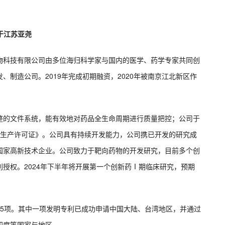
于江苏亚尧
物科技有限公司由多位海归科学家与国内的医学、药学专家共同创
制造公司。2019年完成初期融资，2020年被南京江北新区作
整的文件系统，能有效地对药品全生命周期进行质量把控；公司于
药品生产许可证》。公司具有持续开发能力，公司携已开发的研究成
国家高新技术企业。公司致力于靶向药物的开发研究，目前多个创
授权。2024年下半年将开展第一个创新药Ⅰ期临床研究，预期
权5项。其中一项发明专利已成功申请中国大陆、台湾地区，并通过
印度等国家与地区。