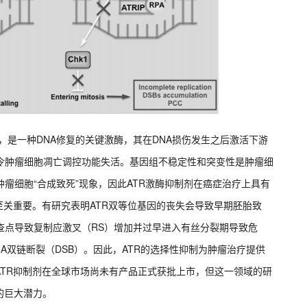
白，是一种DNA修复的关键激酶，其在DNA损伤发生之后激活下游
，令肿瘤细胞凋亡调控功能失活。基因组不稳定性和突变性是肿瘤细
瘤细胞“合成致死”现象，因此ATR激酶抑制剂在癌症治疗上具有
至关重要。有研究表明ATR双等位基因的丧失会导致早期胚胎致
检查点导致复制应激叉（RS）增加并过早进入有丝分裂期导致危
NA双链断裂（DSB）。因此，ATR的选择性抑制为肿瘤治疗提供
TR抑制剂在全球市场尚未有产品正式获批上市，但这一领域的研
的巨大潜力。