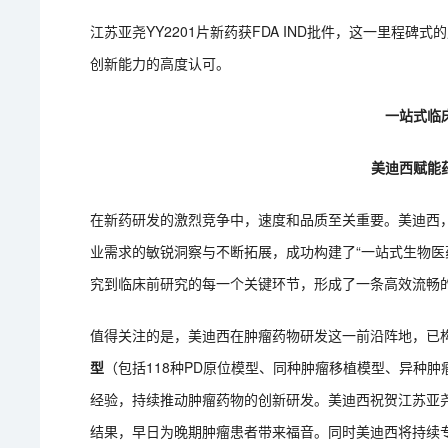
江苏亚尧YY2201片新药获FDA IND批件，这一里程
创新能力的高度认可。
一站式临
美迪西赋能
在新药研发的激烈竞争中，速度和品质至关重要。美迪西
业需求的敏锐洞察与不断拓展，成功构建了“一站式生物医
究到临床前研究的每一个关键环节，形成了一条高效流畅
值得关注的是，美迪西在肿瘤药物研发这一前沿阵地，已
型
（包括118种PD原位模型、同种肿瘤移植模型、异种
经验，持续推动肿瘤药物的创新研发。美迪西祝贺江苏亚尧Y
结果，早日为晚期肿瘤患者带来福音。同时美迪西将持续