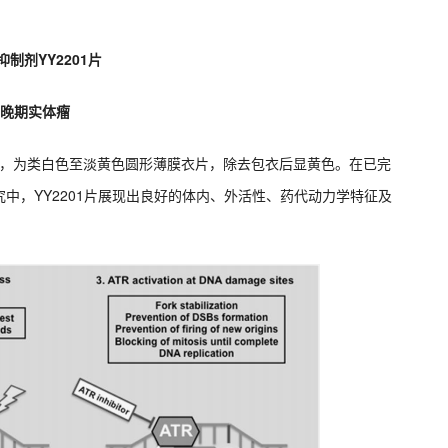
抑制剂YY2201片
指晚期实体瘤
制剂，为类白色至淡黄色圆形薄膜衣片，除去包衣后显黄色。在已完
中，YY2201片展现出良好的体内、外活性、药代动力学特征及