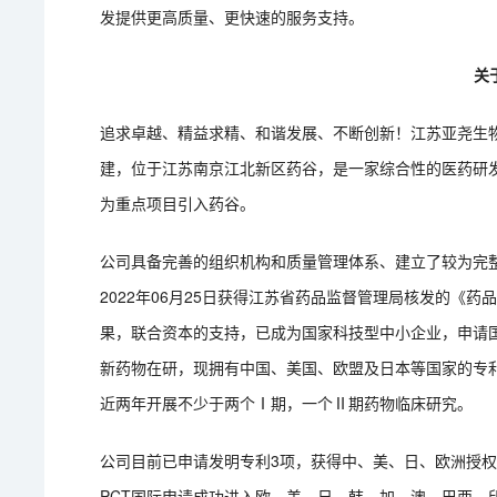
发提供更高质量、更快速的服务支持。
关
追求卓越、精益求精、和谐发展、不断创新！江苏亚尧生
建，位于江苏南京江北新区药谷，是一家综合性的医药研发、
为重点项目引入药谷。
公司具备完善的组织机构和质量管理体系、建立了较为完
2022年06月25日获得江苏省药品监督管理局核发的《
果，联合资本的支持，已成为国家科技型中小企业，申请
新药物在研，现拥有中国、美国、欧盟及日本等国家的专利
近两年开展不少于两个Ⅰ期，一个Ⅱ期药物临床研究。
公司目前已申请发明专利3项，获得中、美、日、欧洲授
PCT国际申请成功进入欧、美、日、韩、加、澳、巴西、