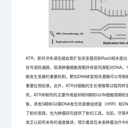
ATR，即共济失调毛细血管扩张突变基因和Rad3相关蛋
信号调控通路，阻滞肿瘤细胞周期并修复同源配对DNA
胞发生发展的重要机制，靶向DNA修复相关激酶可以导致肿
重要应用前景。此外，ATR对细胞的生长增殖等过程同样
死。ATR抑制剂的主要作用是抑制S期和G2/M细胞周期
象，诱发S期和G2期DNA发生同源重组修复（HRR）和D
了新的思路，也为肿瘤研究提供了新的工具。当前，尽管A
发正以前所未有的速度推进，预示着其在未来肿瘤治疗中