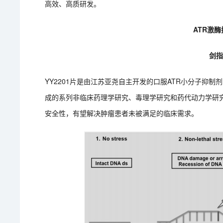
高效、高质研发。
ATR激酶
剑
YY2201片是由江苏亚尧自主开发的口服ATR小分子抑
成的系列非临床药理学研究、毒理学研究和药代动力学研究
安全性，有望解决肿瘤患者未被满足的临床需求。