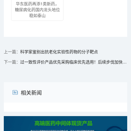
华东医药再添1类新药，
糖尿病化药国内龙头地位
稳如泰山
科学家鉴别出抗老化实验性药物的分子靶点
过一致性评价产品优先采购临床优先选用！后续步伐加快，289品种能否如期通关？
相关新闻