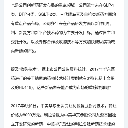
也是公司创新药研发布局的重点领域，公司近年来在GLP-1
类、DPP-4类、SGLT-2类、三代胰岛素及单抗类新药方面均
有重点产品布局。公司多年来在产品研发方面以新作用机
制、新复方和新平台技术药物为主要开发目标，通过自主和
委托开发，以及外部合作及收购技术等方式加快糖尿病领域
内新药的研发。
提及“收购技术”，据上市公司公告资料统计，2017年华东医
药进行的关于糖尿病药物技术转让案例就有3例(包括上文提
及的HD118)，这些新品未来能否成为市场的重磅炸弹呢?
2017年6月9日，中美华东出资受让利拉鲁肽新药技术，转让
价格为8000万元。利拉鲁肽为中美华东参股公司九源基因独
立开发研究的新药，中美华东受让的利拉鲁肽新药技术标的