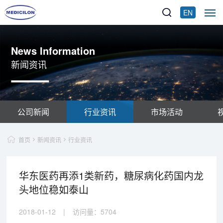
EN
News Information
新闻资讯
公司新闻
行业资讯
市场活动
首页
新闻资讯
行业资讯
华东医药再添1类新药，糖尿病化药国内龙
头地位稳如泰山
2018-01-12
|
访问量：
5704