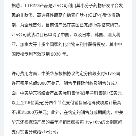
据悉，TTP273产品是vTv公司利用其小分子药物研发平台发
现的非肽类、高选择性胰高血糖素样肽-1(GLP-1)受体激动
剂，为全球首创，目前该产品在美国已完成IIb期临床研究。
vTv公司就该项目已申请了中国，以及日本、韩国、澳大利
亚、加拿大等十多个国家的化合物专利并获得授权，其中中
国授权专利有效期到 2030 年。
许可费用方面，中美华东根据协议约定分阶段支付vTv公司
许可费用总额3300万美元。销售里程碑付款及销售分成方
面，中美华东将结合产品实际销售情况(年净销售额1亿美元
以上至7.5亿美元)分四个节点支付销售里程碑款项累计最高
不超过5000万美元；此外，在约定的销售分成期间内，中美
华东还根据该产品的每年净销售额按照 1%-10%的比例区间
支付销售分成给vTv公司。