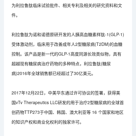
为利拉鲁肽临床试验批件、相关专利及相关的研究资料和文
件。
利拉鲁肽为诺和诺德原研开发的人胰高血糖素样肽-1(GLP-1)
受体激动剂，临床用于改善成年人2型糖尿病(T2DM)的血糖
控制。该产品是新一代的GLP-1高度同源长效类似物，具有
超越现有糖尿病治疗药物的多种特点，利拉鲁肽(糖尿
病)2016年全球销售额已经超过了30亿美元。
2017年12月22日，中美华东通过许可协议的签署，获得美
国vTv Therapeutics LLC研发的用于治疗2型糖尿病的全球首
创药物TTP273于中国、韩国、澳大利亚等 16 个国家和地区
的知识产权和商业化权利的独家许可。