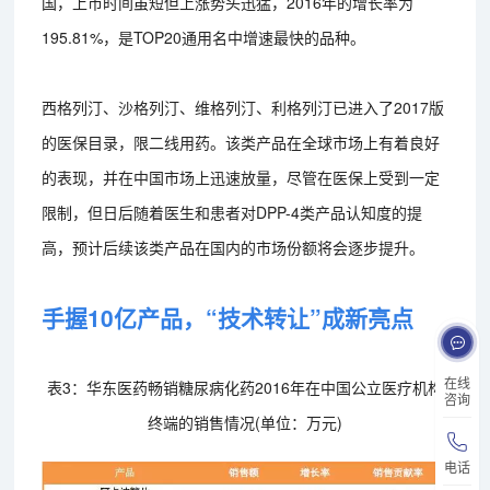
国，上市时间虽短但上涨势头迅猛，2016年的增长率为
195.81%，是TOP20通用名中增速最快的品种。
西格列汀、沙格列汀、维格列汀、利格列汀已进入了2017版
的医保目录，限二线用药。该类产品在全球市场上有着良好
的表现，并在中国市场上迅速放量，尽管在医保上受到一定
限制，但日后随着医生和患者对DPP-4类产品认知度的提
高，预计后续该类产品在国内的市场份额将会逐步提升。
手握10亿产品，“技术转让”成新亮点
在线
表3：华东医药畅销糖尿病化药2016年在中国公立医疗机构
咨询
终端的销售情况(单位：万元)
电话