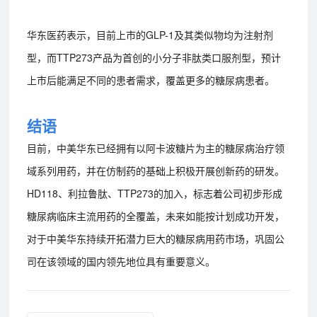
华东医药表示，目前上市的GLP-1及其类似物均为注射剂
型，而TTP273产品为首创的小分子非肽类口服剂型，预计
上市后能满足不同的患者需求，覆盖更多的糖尿病患者。
结语
目前，中美华东已经拥有以阿卡波糖片为主的糖尿病治疗领
域系列用药，并在仿制药的基础上积极开展创新药的研发。
HD118、利拉鲁肽、TTP273的加入，标志着公司初步形成
糖尿病临床主流用药的全覆盖，未来如能按计划成功开发，
对于中美华东持续开拓潜力巨大的糖尿病用药市场，巩固公
司在该领域的国内领先地位具有重要意义。