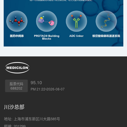
95.10
股票代码
688202
PM 21:22•2026-08-07
川沙总部
地址: 上海市浦东新区川大路585号
邮编: 201299