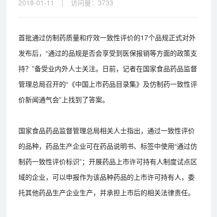
2018-01-11
|
访问量：
3733
首批通过仿制药质量和疗效一致性评价的17个品规正式对外
发布后，“通过的品规是否会享受到医保报销等方面的政策支
持？”备受业内外人士关注。日前，记者在国家食品药品监督
管理总局召开的“《中国上市药品目录集》及仿制药一致性评
价新闻通气会”上找到了答案。
国家食品药品监督管理总局相关人士指出，通过一致性评价
的品种，药品生产企业可在药品说明书、标签中使用“通过仿
制药一致性评价标识”；开展药品上市许可持有人制度试点区
域的企业，可以申报作为该品种药品的上市许可持有人，委
托其他药品生产企业生产，并承担上市后的相关法律责任。