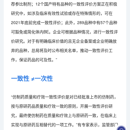
荐参比制剂；12个国产特有品种的一致性评价方案正在积极
研究中，如涉及临床有效性试验或存在特殊情形的，可在
2021年底前完成一致性评价；此外，289品种中有57个品种
可豁免或简化体内BE。企业可根据品种情况，进行一致性评
价研究。对于有明确临床价值的且无企业备案或企业明确放
弃的品种，总局将及时公布相关名单，推动一致性评价工
作，保证药品的可及性。”
一致性 ≠一次性
“仿制药质量和疗效一致性评价是对已经批准上市的仿制药，
按与原研药品质量和疗效一致的原则，开展一致性评价研
究，最终使仿制药在质量和疗效上与原研药一致，在临床上
实现与原研药互相替代的一项工作。”有专家表示，监管部门