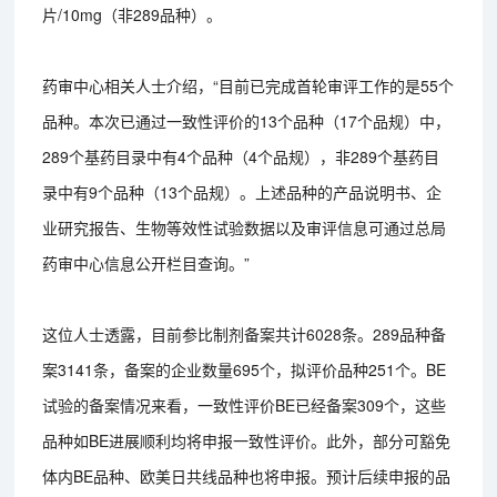
片/10mg（非289品种）。
药审中心相关人士介绍，“目前已完成首轮审评工作的是55个
品种。本次已通过一致性评价的13个品种（17个品规）中，
289个基药目录中有4个品种（4个品规），非289个基药目
录中有9个品种（13个品规）。上述品种的产品说明书、企
业研究报告、生物等效性试验数据以及审评信息可通过总局
药审中心信息公开栏目查询。”
这位人士透露，目前参比制剂备案共计6028条。289品种备
案3141条，备案的企业数量695个，拟评价品种251个。BE
试验的备案情况来看，一致性评价BE已经备案309个，这些
品种如BE进展顺利均将申报一致性评价。此外，部分可豁免
体内BE品种、欧美日共线品种也将申报。预计后续申报的品