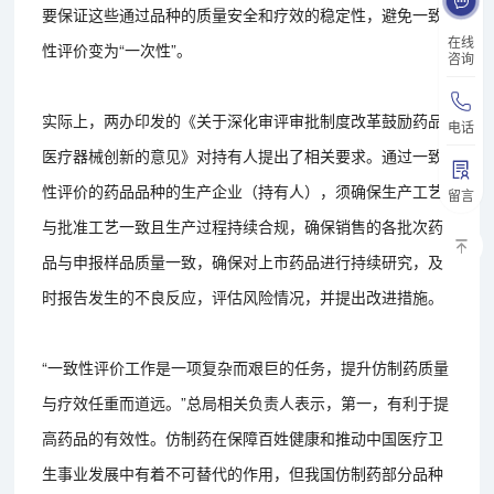
要保证这些通过品种的质量安全和疗效的稳定性，避免一致
在线
性评价变为“一次性”。
咨询
实际上，两办印发的《关于深化审评审批制度改革鼓励药品
电话
医疗器械创新的意见》对持有人提出了相关要求。通过一致
性评价的药品品种的生产企业（持有人），须确保生产工艺
留言
与批准工艺一致且生产过程持续合规，确保销售的各批次药
品与申报样品质量一致，确保对上市药品进行持续研究，及
时报告发生的不良反应，评估风险情况，并提出改进措施。
“一致性评价工作是一项复杂而艰巨的任务，提升仿制药质量
与疗效任重而道远。”总局相关负责人表示，第一，有利于提
高药品的有效性。仿制药在保障百姓健康和推动中国医疗卫
生事业发展中有着不可替代的作用，但我国仿制药部分品种