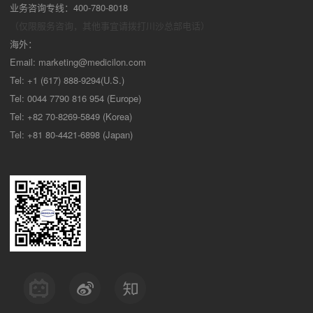
业务咨询专线：400-780-8018
（仅限服务咨询，其他事宜请拨打川沙
总部电话）
海外：
Email:
marketing@medicilon.com
Tel: +1 (617) 888-9294(U.S.)
Tel: 0044 7790 816 954 (Europe)
Tel: +82 70-8269-5849 (Korea)
Tel: +81 80-4421-6898 (Japan)