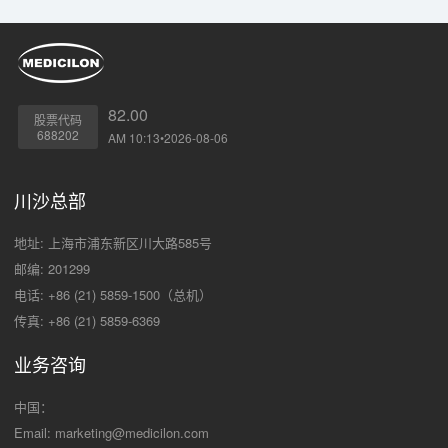
82.00
股票代码
688202
AM 10:13•2026-08-06
川沙总部
地址: 上海市浦东新区川大路585号
邮编: 201299
电话: +86 (21) 5859-1500（总机）
传真: +86 (21) 5859-6369
业务咨询
中国：
Email:
marketing@medicilon.com