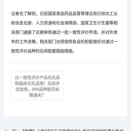
记者也了解到，日前国家食品药品监督管理总局已经向工业
和信息化部、人力资源和社会保障部、国家卫生计生委等相
关部门通报了近期审核通过一批一致性评价申请，并对外发
布的工作进展，相关部门也将按照各自的职能做好对通过一
致性评价品种的后续配套鼓励措施。
过一致性评价产品优先采
购临床优先选用！后续步
伐加快，289品种能否如
期通关？
【展望】小型CRO无法享受红利？临床研究的机遇与挑战