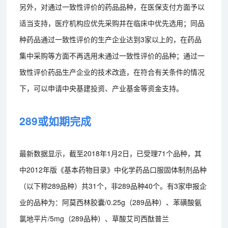
另外，对通过一致性评价的药品品种，在医保支付方面予以
适当支持，医疗机构应优先采购并在临床中优先选用；同品
种药品通过一致性评价的生产企业达到3家以上的，在药品
集中采购等方面不再选用未通过一致性评价的品种；通过一
致性评价药品生产企业的技术改造，在符合有关条件的情况
下，可以申请中央基建投资、产业基金等资金支持。
289或如期完成
最新数据显示，截至2018年1月2日，已受理71个品种，其
中2012年版《基本药物目录》中化学药品口服固体制剂品种
（以下称289品种）共31个，非289品种40个。有3家申报企
业的品种为：阿莫西林胶囊/0.25g（289品种）、苯磺酸氨
氯地平片/5mg（289品种）、草酸艾司西酞普兰