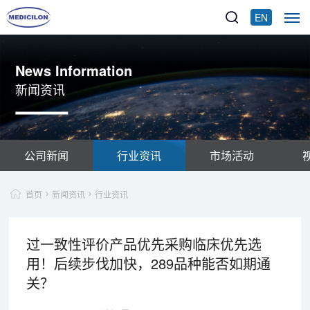
EN
News Information
新闻资讯
公司新闻
行业资讯
市场活动
首页
新闻资讯
行业资讯
过一致性评价产品优先采购临床优先选
用！后续步伐加快，289品种能否如期通
关？