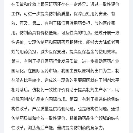
在质量和疗效上跟原研药还存在一定差异。通过一致性评价
工作，可进一步提高仿制药质量，保障百姓用药安全、有
效、可及。第二，有利于降低百姓用药负担，节约医疗费
用。仿制药具有价格低廉，可及性高的特点。通过开展一致
性评价，实现仿制药和原研药互相替代，能够大大降低老百
姓的用药负担，减少医保支出，提高医保基金的使用效率。
第三，有利于提升医药行业发展质量，进一步推动医药产业
国际化。在国际医药市场，我国主要以原料药出口为主，制
剂所占比重较小，造成这一现象的重要原因就在于制剂水平
相对落后。仿制药一致性评价有助于提高制剂生产水平，助
推我国制剂产品走向国际市场。第四，有利于推进供给侧结
构性改革。产品质量是供给侧问题，也是结构性问题。通过
仿制药质量和疗效一致性评价，将推动药品生产领域的结构
性改革，淘汰落后产能，最终提高仿制药的竞争力。