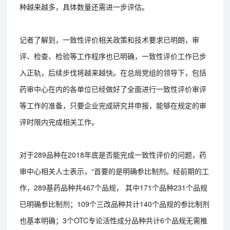
种越来越多，具体数量还需进一步评估。
记者了解到，一致性评价相关政策和技术要求已明朗，审
评、检查、检验等工作程序也已明确，一致性评价工作已步
入正轨，后续步伐将越来越快。在总局党组的领导下，包括
药审中心在内的各单位已经做好了全面进行一致性评价审评
等工作的准备，只要企业完成研究并申报，能够在规定的审
评时限内完成相关工作。
对于289品种在2018年底是否能完成一致性评价的问题，药
审中心相关人士表示，“首要的是明确参比制剂。经前期的工
作，289基药品种共467个品规， 其中171个品种231个品规
已明确参比制剂；109个三改品种共计140个品规的参比制剂
也基本明确；3个OTC专论活性成分品种共计6个品规无需推