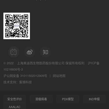
© 2022
上海美迪西生物医药股份有限公司
保留所有权利
沪ICP备
10216606号-3
沪公网安备 31011502012909号
|
网站地图
技术支持：集锦科技
安全性评价
溶瘤病毒
PDX模型
IND申报
AAALAC