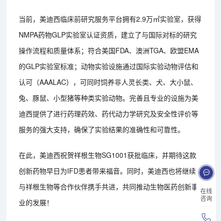
当前，美迪西临床前研究服务平台拥有2.9万㎡实验室，获得
NMPA药物GLP实验室认证资质，建立了与国际对标的研究
操作流程和质量体系；符合美国FDA、澳洲TGA、欧盟EMA
的GLP实验室标准；动物实验设施通过国际实验动物评估和
认可（AAALAC），可同时饲养非人灵长类、犬、大小鼠、
兔、豚鼠、小型猪等种类实验动物。完善且专业的设施为美
迪西提供了进行药理药效、药代动力学研究及安全性评价等
服务的强大支持，确保了实验结果的准确性和可靠性。
在此，美迪西祝贺祥根生物SG1001获批临床，并期待这款
创新药物早日为IFD患者带来福音。同时，美迪西也将继续
与祥根生物等合作伙伴携手共进，共同推动生物医药创新事
在线
咨询
业的发展！