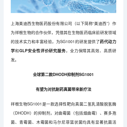
上海美迪西生物医药股份有限公司（以下简称“美迪西”）作
为祥根生物的合作伙伴，凭借其在生物医药临床前研发领域
的技术实力和丰富经验，为SG1001的研发提供了
药代动力
学
和
GLP安全性评价研究服务
，全力保障其高效、高质研
发。
全球第二款DHODH抑制剂SG1001
有望为对抗耐药真菌带来新疗法
祥根生物SG1001是一款选择性靶向真菌二氢乳清酸脱氢酶
（DHODH）的抑制剂，对曲霉菌（包括烟曲霉）、赛多孢
菌、青霉菌、木霉菌和马尔尼菲篮状菌均具有显著抗菌活