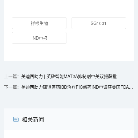
祥根生物
SG1001
IND申报
美迪西助力 | 英矽智能MAT2A抑制剂中美双报获批
美迪西助力璃道医药IBD治疗FIC新药IND申请获美国FDA批准
相关新闻