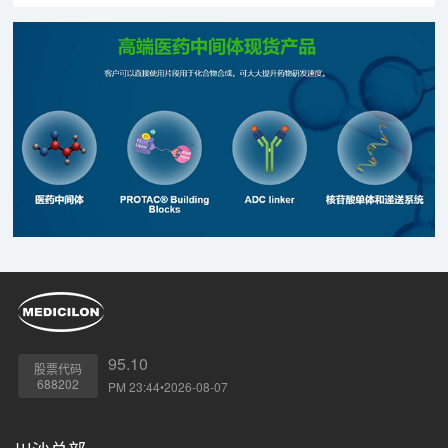
95.10
股票代码
688202
PM 23:44•2026-08-07