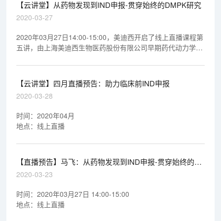
【云讲堂】从药物发现到IND申报-贯穿始终的DMPK研究
2020-03-27
2020年03月27日14:00-15:00，美迪西开启了线上直播课程第
五讲，由上海美迪西生物医药股份有限公司早期药代动力学室
执行主任马飞博士做专题报告《从药物发现到IND申报-贯穿始
终的DMPK研究》，欢迎观看回放视频。
【云讲堂】四月直播预告：助力临床前IND申报
2020-03-28
时间：2020年04月
地点：线上直播
【直播预告】马飞：从药物发现到IND申报-贯穿始终的
DMPK研究
2020-03-23
时间：2020年03月27日 14:00-15:00
地点：线上直播