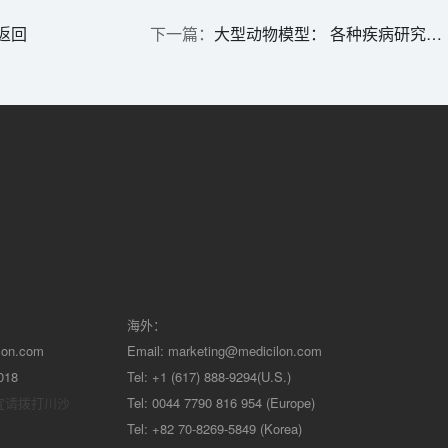
返回
大型动物模型： 各种疾病研究的必要工具
海外：
lon.com
Email:
marketing@medicilon.com
018
Tel: +1 (617) 888-9294(U.S.)
宜请拨打川沙
Tel: 0044 7790 816 954 (Europe)
Tel: +82 70-8269-5849 (Korea)