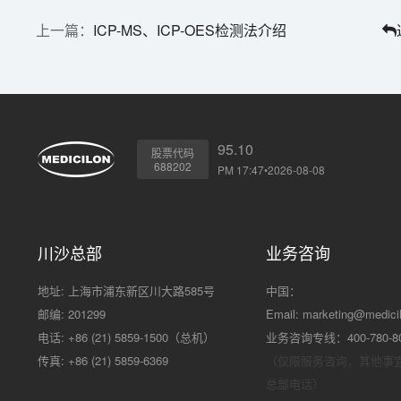
ICP-MS、ICP-OES检测法介绍
95.10
股票代码
688202
PM 17:47•2026-08-08
川沙总部
业务咨询
地址: 上海市浦东新区川大路585号
中国：
邮编: 201299
Email:
marketing@medici
电话: +86 (21) 5859-1500（总机）
业务咨询专线：400-780-8
传真: +86 (21) 5859-6369
（仅限服务咨询，其他事
总部电话）