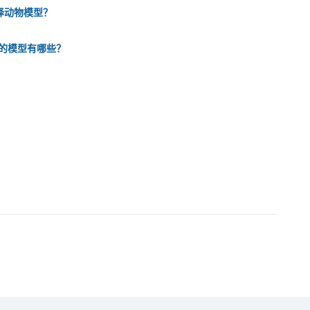
择动物模型？
用的模型有哪些？