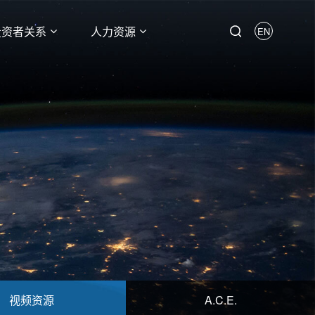
投资者关系
人力资源
EN
视频资源
A.C.E.