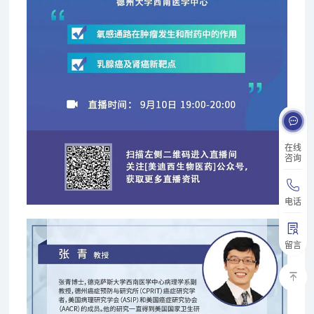
在线
咨询
电话
留言