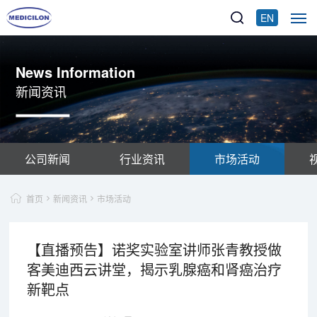
EN
News Information
新闻资讯
公司新闻
行业资讯
市场活动
首页
新闻资讯
市场活动
【直播预告】诺奖实验室讲师张青教授做
客美迪西云讲堂，揭示乳腺癌和肾癌治疗
新靶点