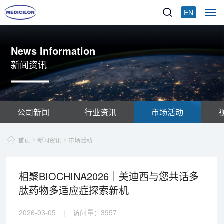
EN
News Information
新闻资讯
公司新闻
行业资讯
市场活动
首页
新闻资讯
市场活动
相聚BIOCHINA2026｜美迪西与您共话多
肽药物多适应症探索新机
2026-03-05
|
访问量：
3957