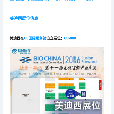
美迪西展位信息
美迪西在
C3国际服务馆
设立展位：
C3-088