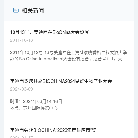
相关新闻
10月13号，美迪西在BioChina大会设展
2011-10-13
2011年10月12号-13号美迪西在上海陆家嘴香格里拉大酒店举
办的Bio China International大会设有展台，展台号111。大会
期间，许多客户被美迪西的优质服务所吸引，特别是对美迪西
开展的猴子，狗等大动物实验表示兴趣，希望有机会合作。
美迪西邀您共聚BIOCHINA2024易贸生物产业大会
2024-03-09
时间：2024年03月14-16日
地点：苏州国际博览中心
美迪西荣获BIOCHINA“2023年度供应商”奖
2024-04-17