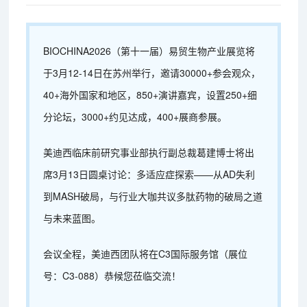
BIOCHINA2026（第十一届）易贸生物产业展览将
于3月12-14日在苏州举行，邀请30000+参会观众，
40+海外国家和地区，850+演讲嘉宾，设置250+细
分论坛，3000+约见达成，400+展商参展。
美迪西临床前研究事业部执行副总裁葛建博士将出
席3月13日圆桌讨论：多适应症探索——从AD失利
到MASH破局，与行业大咖共议多肽药物的破局之道
与未来蓝图。
会议全程，美迪西团队将在C3国际服务馆（展位
号：C3-088）恭候您莅临交流！