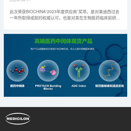
此次荣获BIOCHINA“2023年度供应商”奖项，是对美迪西过去
一年所取得成就的权威认可，也是对其在生物医药临床前研发
领域创新实力的肯定。未来，美迪西将继续秉持创新理念，以
更优质的产品和高水平的技术服务客户，反馈市场和行业，为
生物医药产业的繁荣发展贡献更多的力量。