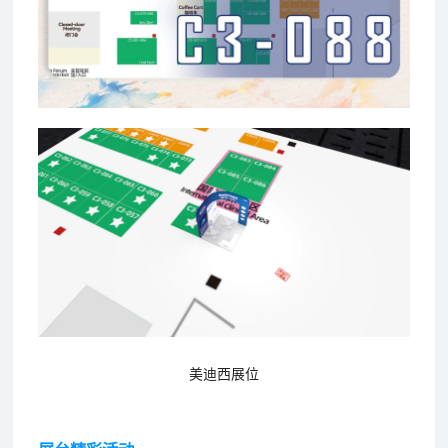
美迪西展位