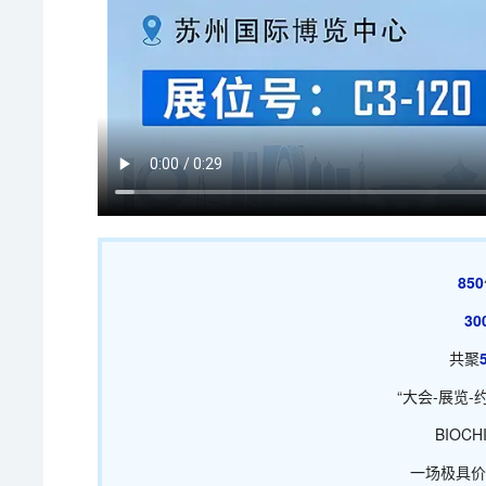
850
30
共聚
“大会-展览-
BIOCH
一场极具