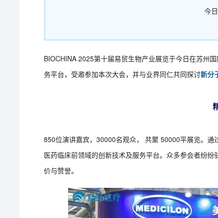
今
BIOCHINA 2025第十届易贸生物产业展览于今日在
务平台，受邀参加本次大会，并与业界同仁共同探讨
新分
850位演讲嘉宾，30000名观众， 共聚 50000平展览
医药临床前领域的创新技术及服务平台。众多参会者纷纷
价与赞誉。