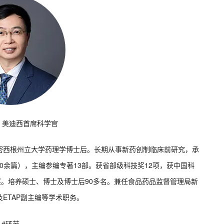
士 美迪西首席科学官
密西根州立大学药理学博士后。长期从事新药创制临床前研究，承
100余篇），主编参编专著13部。获省部级科技奖12项，获中国科
奖。培养硕士、博士及博士后90多名。兼任食品药品监督管理局新
ETAP副主编等学术职务。
#环节