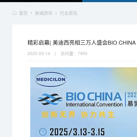
首页
新闻资讯
行业资讯
精彩启幕| 美迪西亮相三万人盛会BIO CHINA 
2025-03-14
|
访问量：
7955