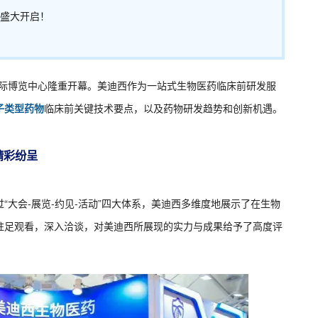
日盛大开启！
苏州国际博览中心隆重开幕。美迪西作为一站式生物医药临床前研发服
子类型药物
临床前关键技术要点，以及药物研发趋势和创新机遇。
精彩纷呈
。通过“大会-展览-约见-活动”四大体系，美迪西多维度地展示了在生物
驻足观看，深入洽谈，对美迪西所展现的实力与成果给予了高度评