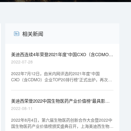
相关新闻
美迪西连续4年荣登2021年度“中国CXO（含CDMO）
企业TOP20排行榜”
2022-07-28
2022年7月12日，由米内网评选的2021年度“中国
CXO（含CDMO）企业TOP20排行榜”正式出炉，再次展
示了中国医药工业强企的专业力和影响力。上海美迪西生
物医药股份有限公司（以下简称“美迪西”）荣登“中国
CXO（含CDMO）企业TOP20排行榜”。这也是美迪西连
美迪西荣登2022中国生物医药产业价值榜“最具影响
续4年获此殊荣。
力CXO企业TOP20”
2022-08-11
2022年8月4日，第六届生物医药创新合作大会暨2022中
国生物医药产业价值榜颁奖盛典召开，上海美迪西生物医