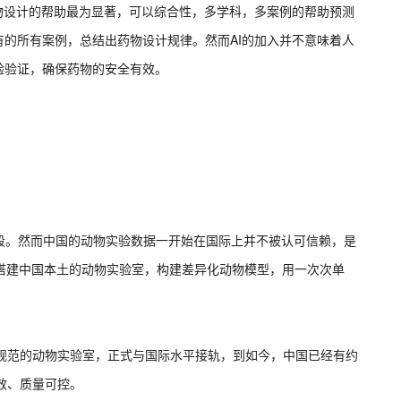
药物设计的帮助最为显著，可以综合性，多学科，多案例的帮助预测
有的所有案例，总结出药物设计规律。然而AI的加入并不意味着人
验验证，确保药物的安全有效。
段。然而中国的动物实验数据一开始在国际上并不被认可信赖，是
零搭建中国本土的动物实验室，构建差异化动物模型，用一次次单
GLP规范的动物实验室，正式与国际水平接轨，到如今，中国已经有约
效、质量可控。