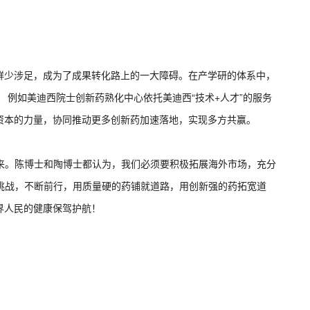
鲜少涉足，成为了成果转化路上的一大障碍。在产学研的体系中，
 例如美迪西院士创新药熟化中心依托美迪西“技术+人才”的服务
资本的力量，协同推动更多创新药加速落地，实现多方共赢。
未来。陈博士和陶博士都认为，我们必须要积极拓展海外市场，充分
服挑战，不断前行，用质量硬的药铺就道路，用创新强的药拓宽道
界人民的健康保驾护航！