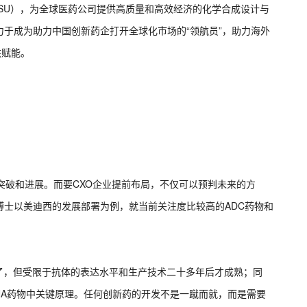
DSU），为全球医药公司提供高质量和高效经济的化学合成设计与
于成为助力中国创新药企打开全球化市场的“领航员”，助力海外
供赋能。
多突破和进展。而要CXO企业提前布局，不仅可以预判未来的方
博士以美迪西的发展部署为例，就当前关注度比较高的ADC药物和
出了，但受限于抗体的表达水平和生产技术二十多年后才成熟；同
miRNA药物中关键原理。任何创新药的开发不是一蹴而就，而是需要