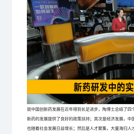
就中国创新药发展在近年得到长足进步，陶博士总结了四
新药的发展提供了良好的政策扶持；其次是经济发展，中
也随着社会发展日益增长；然后是人才聚集，大量海归人