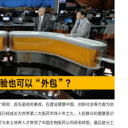
个原因：首先是政府重视，在建设健康中国、创新社会等方面为创
国已经成长为世界第二大医药市场十年之久，人民群众的健康意识
才与本土培养人才带领了中国生物医药公司研发转型；最后是分工