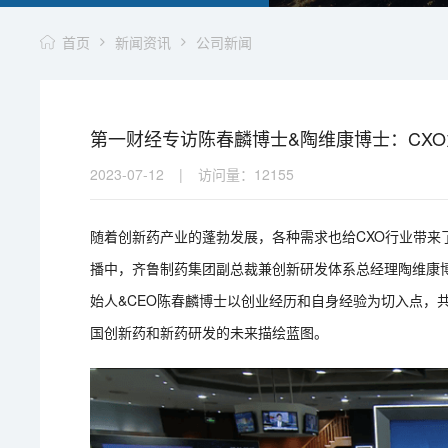
首页
新闻资讯
公司新闻
第一财经专访陈春麟博士&陶维康博士：CX
2023-07-12
|
访问量：
12155
随着创新药产业的蓬勃发展，各种需求也给CXO行业带来了
播中，齐鲁制药集团副总裁兼创新研发体系总经理陶维康博
始人&CEO陈春麟博士以创业经历和自身经验为切入点，
国创新药和新药研发的未来描绘蓝图。