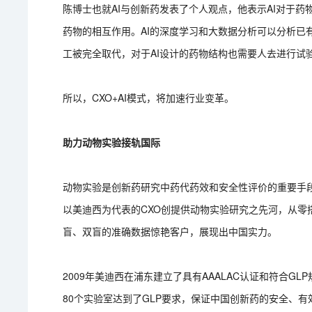
陈博士也就AI与创新药发表了个人观点，他表示AI对于
药物的相互作用。AI的深度学习和大数据分析可以分析已
工被完全取代，对于AI设计的药物结构也需要人去进行试
所以，CXO+AI模式，将加速行业变革。
助力动物实验接轨国际
动物实验是创新药研究中药代药效和安全性评价的重要手
以美迪西为代表的CXO创提供动物实验研究之先河，从
盲、双盲的准确数据惊艳客户，展现出中国实力。
2009年美迪西在浦东建立了具有AAALAC认证和符合
80个实验室达到了GLP要求，保证中国创新药的安全、有