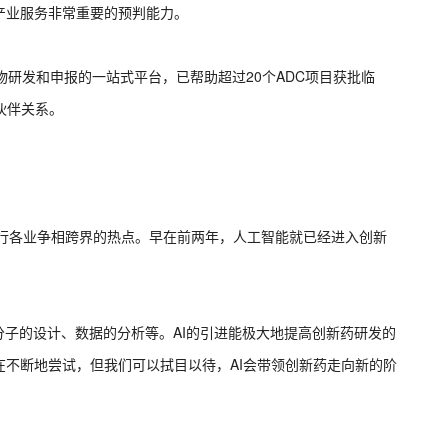
产业服务非常重要的预判能力。
物研发和申报的一站式平台，已帮助超过20个ADC项目获批临
伙伴关系。
为各行各业争相跨界的热点。早在前两年，人工智能就已经进入创新
分子的设计、数据的分析等。AI的引进能极大地提高创新药研发的
不断地尝试，但我们可以拭目以待，AI会带领创新药走向新的阶