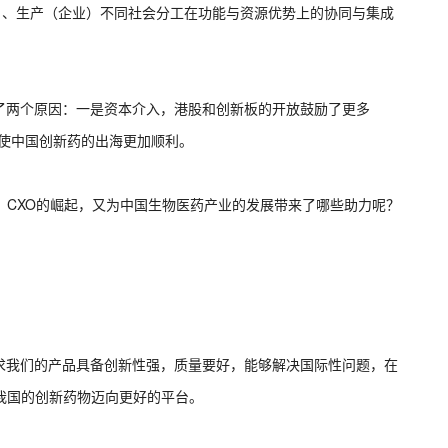
）、生产（企业）不同社会分工在功能与资源优势上的协同与集成
了两个原因：一是资本介入，港股和创新板的开放鼓励了更多
加深使中国创新药的出海更加顺利。
，CXO的崛起，又为中国生物医药产业的发展带来了哪些助力呢？
求我们的产品具备创新性强，质量要好，能够解决国际性问题，在
我国的创新药物迈向更好的平台。