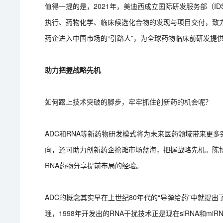
值得一提的是，2021年，美迪西成立国际研发服务部（I
执行、药物化学、临床候选化合物的发现与项目交付，致力
药企进入中国市场的“引路人”，为全球药物临床前研发提
助力把握战略先机
如何跟上技术突破的脚步，牢牢抓住创新药的机会呢？
ADC和RNA等新药物研发模式将为未来医药领域带来更
向，还可助力创新药企抢滩市场蓝海，把握战略先机。陈
RNA药物分享提前布局的经验。
ADC的概念其实早在上世纪80年代的“导弹给药”中就提
理，1998年开发出的RNA干扰技术正是现在siRNA和