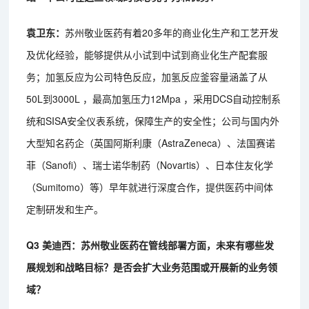
袁卫东：
苏州敬业医药有着20多年的商业化生产和工艺开发
及优化经验，能够提供从小试到中试到商业化生产配套服
务；加氢反应为公司特色反应，加氢反应釜容量涵盖了从
50L到3000L ，最高加氢压力12Mpa ，采用DCS自动控制系
统和SISA安全仪表系统，保障生产的安全性；公司与国内外
大型知名药企（英国阿斯利康（AstraZeneca）、法国赛诺
菲（Sanofi）、瑞士诺华制药（Novartis）、日本住友化学
（Sumitomo）等）早年就进行深度合作，提供医药中间体
定制研发和生产。
Q3 美迪西：苏州敬业医药在管线部署方面，未来有哪些发
展规划和战略目标？是否会扩大业务范围或开展新的业务领
域？