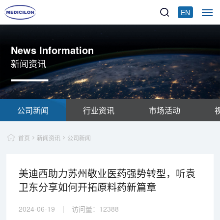
EN
News Information
新闻资讯
公司新闻
行业资讯
市场活动
首页
新闻资讯
公司新闻
美迪西助力苏州敬业医药强势转型，听袁
卫东分享如何开拓原料药新篇章
2024-06-19
|
访问量：
12388