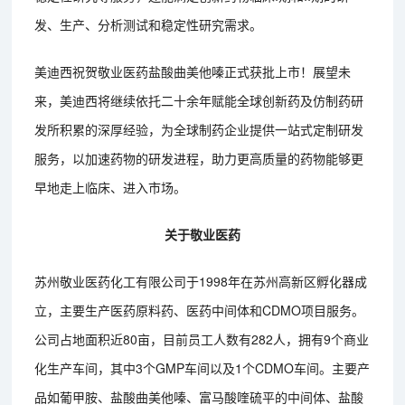
发、生产、分析测试和稳定性研究需求。
美迪西祝贺敬业医药盐酸曲美他嗪正式获批上市！展望未
来，美迪西将继续依托二十余年赋能全球创新药及仿制药研
发所积累的深厚经验，为全球制药企业提供一站式定制研发
服务，以加速药物的研发进程，助力更高质量的药物能够更
早地走上临床、进入市场。
关于敬业医药
苏州敬业医药化工有限公司于1998年在苏州高新区孵化器成
立，主要生产医药原料药、医药中间体和CDMO项目服务。
公司占地面积近80亩，目前员工人数有282人，拥有9个商业
化生产车间，其中3个GMP车间以及1个CDMO车间。主要产
品如葡甲胺、盐酸曲美他嗪、富马酸喹硫平的中间体、盐酸