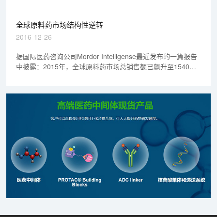
大幅提升，前景持续向好。
全球原料药市场结构性逆转
2016-12-26
据国际医药咨询公司Mordor Intelligense最近发布的一篇报告
中披露：2015年，全球原料药市场总销售额已飙升至1540亿
美元，比10年前几乎增长了1倍。预计到2021年，这一数字将
上升到2250亿美元，年复合增长率为6.5%。