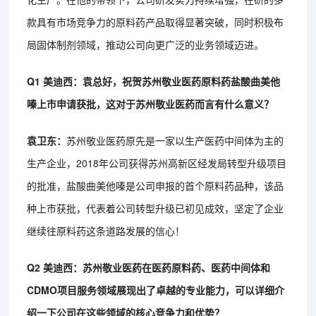
款具有市场竞争力的原料药产品取得显著突破，同时积极布
局固体制剂领域，推动公司向更广泛的业务领域迈进。
Q1 美迪西：袁总好，祝贺苏州敬业医药原料药盐酸曲美他
嗪上市申请获批，这对于苏州敬业医药而言有什么意义？
袁卫东：
苏州敬业医药原先是一家以生产医药中间体为主的
生产企业，2018年公司获得苏州高新区经发局转型升级项目
的批准，盐酸曲美他嗪是公司申报的首个原料药品种，该品
种上市获批，代表着公司转型升级已初见成效，坚定了企业
继续往原料药这条道路发展的信心！
Q2 美迪西：苏州敬业医药在医药原料药、医药中间体和
CDMO项目服务领域展现出了卓越的专业能力，可以详细介
绍一下公司在这些领域的核心竞争力和优势？