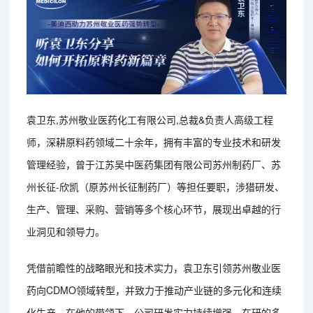
袁卫东,苏州敬业医药化工有限公司,总裁&负责人高级工程
师，深耕原料药领域二十余年，拥有丰富的专业技术和研发
管理经验，曾于江苏吴中医药集团有限公司苏州制药厂、苏
州长征-欣凯（原苏州长征制药厂）等担任要职，涉猎研发、
生产、管理、采购、营销等多个核心环节，展现出卓越的行
业洞见和领导力。
凭借前瞻性的战略眼光和技术实力，袁卫东引领苏州敬业医
药向CDMO领域转型，并致力于推动产业链的多元化和连续
化生产。在他的带领下，公司研发实力持续增强，在研的多