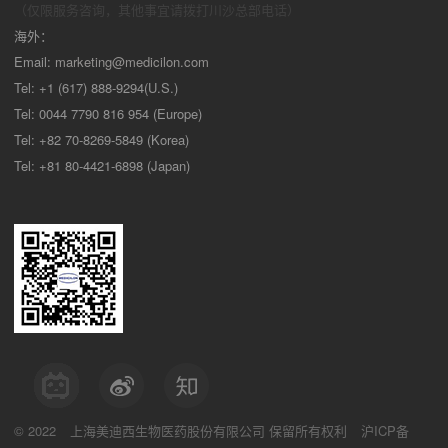
（仅限服务咨询，其他事宜请拨打川沙
总部电话）
海外：
Email:
marketing@medicilon.com
Tel: +1 (617) 888-9294(U.S.)
Tel: 0044 7790 816 954 (Europe)
Tel: +82 70-8269-5849 (Korea)
Tel: +81 80-4421-6898 (Japan)
© 2022
上海美迪西生物医药股份有限公司
保留所有权利
沪ICP备