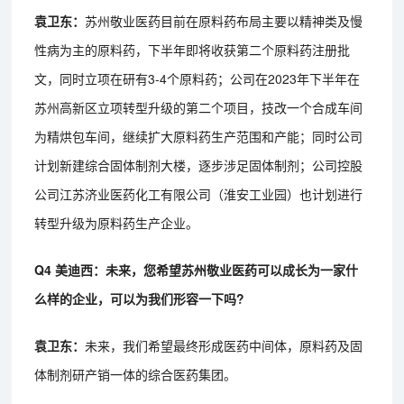
袁卫东：
苏州敬业医药目前在原料药布局主要以精神类及慢
性病为主的原料药，下半年即将收获第二个原料药注册批
文，同时立项在研有3-4个原料药；公司在2023年下半年在
苏州高新区立项转型升级的第二个项目，技改一个合成车间
为精烘包车间，继续扩大原料药生产范围和产能；同时公司
计划新建综合固体制剂大楼，逐步涉足固体制剂；公司控股
公司江苏济业医药化工有限公司（淮安工业园）也计划进行
转型升级为原料药生产企业。
Q4 美迪西：未来，您希望苏州敬业医药可以成长为一家什
么样的企业，可以为我们形容一下吗?
袁卫东：
未来，我们希望最终形成医药中间体，原料药及固
体制剂研产销一体的综合医药集团。