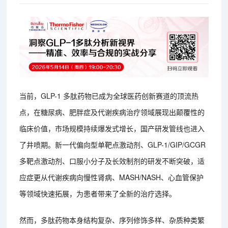
当前，GLP-1 多肽药物已成为全球医药创新赛道的顶流热
点，在糖尿病、肥胖症及代谢疾病治疗领域展现出颠覆性的
临床价值，市场规模持续爆发式增长，国产研发管线也进入
了井喷期。新一代偏向型单靶点激动剂、GLP-1/GIP/GCGR
多靶点激动剂、口服小分子及长效制剂的研发不断突破，适
应症更从代谢疾病向慢性肾病、MASH/NASH、心血管保护
等领域快速拓展，为患者带来了全新的治疗选择。
然而，多肽药物本身结构复杂、序列修饰多样、杂质种类繁