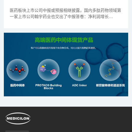
医药板块上市公司中报或预报相继披露，国内多肽药物领域第
一家上市公司翰宇药业也交出了中报答卷：净利润增长
44.83%。同时，其创新产业大楼项目正式动工，将解决翰宇
药业办公及研发场地不足问题，并推动无创连续血糖监测手
环、慢病管理平台等新项目的落地。