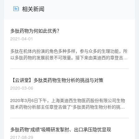
相关新闻
多肽药物为何如此优秀？
2021-04-01
多肽在机体内扮演的角色多种多样，参与众多的生理功能，所
以多肽药物的发展前景不可限量。接下来由美迪西的章登吉博
士为您讲述多肽药物为何如此优秀？
【云讲堂】多肽类药物生物分析的挑战与对策
2020-03-06
2020年3月6日下午，上海美迪西生物医药股份有限公司生物
技术药物分析部主任章登吉做了“多肽类药物生物分析的挑战
与对策”专题报告，欢迎观看回放视频。
多肽药物“成绩”吸睛研发掣肘、出口承压隐忧显现
2017-08-29