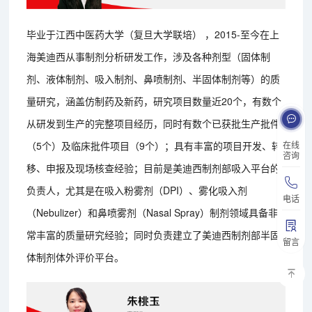
毕业于江西中医药大学（复旦大学联培） ，2015-至今在上
海美迪西从事制剂分析研发工作，涉及各种剂型（固体制
剂、液体制剂、吸入制剂、鼻喷制剂、半固体制剂等）的质
量研究，涵盖仿制药及新药，研究项目数量近20个，有数个
从研发到生产的完整项目经历，同时有数个已获批生产批件
在线
（5个）及临床批件项目（9个）；具有丰富的项目开发、转
咨询
移、申报及现场核查经验；目前是美迪西制剂部吸入平台的
负责人，尤其是在吸入粉雾剂（DPI）、雾化吸入剂
电话
（Nebulizer）和鼻喷雾剂（Nasal Spray）制剂领域具备非
常丰富的质量研究经验；同时负责建立了美迪西制剂部半固
留言
体制剂体外评价平台。