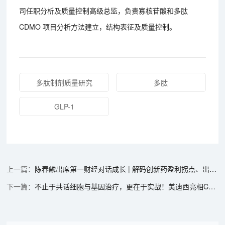
司任职分析及质量控制高级总监，负责寡核苷酸和多肽
CDMO 项目分析方法建立，结构表征及质量控制。
多肽制剂质量研究
多肽
GLP-1
陈春麟出席第一财经对话成长 | 解码创新药盈利拐点、出海逻辑与AI新机遇
不止于共话细胞与基因治疗，更在于实战！美迪西亮相CBA-China，深度分享一线实战经验