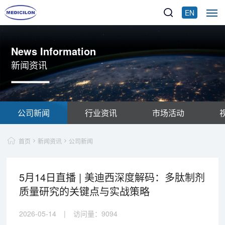
EN
News Information
新闻资讯
公司新闻
行业资讯
市场活动
首页
新闻资讯
公司新闻
5月14日直播 | 美迪西深度解码：多肽制剂
质量研究的关键点与实战策略
2026-05-14
|
访问量：
9094