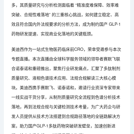
多，其质量研究与分析检测面临着 “精准度难保障、效率难
突破、合规性难落地” 的三重核心挑战，如何建立稳定、高
效且符合国内外法规要求的分析方法，成为制约国产 GLP-1
药物研发提速、实现商业化落地的关键瓶颈。
美迪西作为一站式生物医药临床前CRO，荣幸受邀参与本次
专题直播。本次直播由全球科学服务领域的领导者赛默飞联
合诺泰诺和重磅推出，聚焦行业研发痛点，汇聚了多肽制剂
质量研究、液相色谱技术应用、法规合规解读三大核心模
块。美迪西携手赛默飞、诺泰诺和，邀请行业资深专家带来
一线实战干货分享，从制剂质量研究全流程到色谱分析技术
落地，再到法规合规与关键检测技术考量，为广大药企与研
发人员提供从技术方法搭建到合规路径落地的全链路解决方
案，助力国产GLP-1多肽药物突破研发壁垒，加速创新进