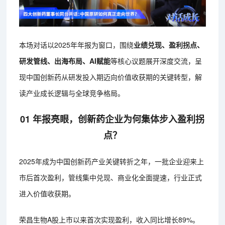
本场对话以2025年年报为窗口，围绕
业绩兑现、盈利拐点、
研发管线、出海布局、AI赋能
等核心议题展开深度交流，呈
现中国创新药从研发投入期迈向价值收获期的关键转型，解
读产业成长逻辑与全球竞争格局。
01 年报亮眼，创新药企业为何集体步入盈利拐
点？
2025年成为中国创新药产业关键转折之年，一批企业迎来上
市后首次盈利，管线集中兑现、商业化全面提速，行业正式
进入价值收获期。
荣昌生物A股上市以来首次实现盈利，收入同比增长89%。