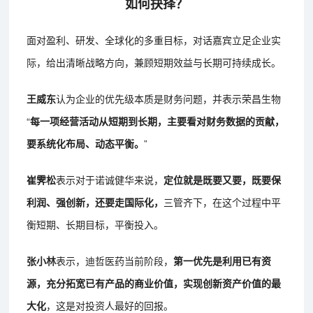
如何抉择？
面对盈利、研发、全球化的多重目标，对话嘉宾立足企业实
际，给出清晰战略方向，兼顾短期效益与长期可持续成长。
王威东
认为企业的优先级本质是财务问题，并表示荣昌生物
“
每一项经营活动从短期到长期，主要看对财务数据的贡献，
要系统化布局、动态平衡。
”
崔霁松
表示对于诺诚健华来说，
定位就是既要又要，既要保
利润、强创新，还要走国际化，
三管齐下，在这个过程中平
衡短期、长期目标，平衡投入。
张小林
表示，迪哲医药当前阶段，
第一优先是利用已有资
源，充分拓宽已有产品的商业价值，实现创新资产价值的最
大化
，这是对投资人最好的回报。