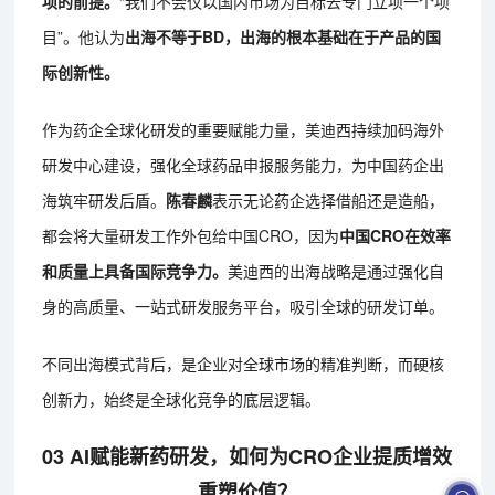
项的前提。
“我们不会仅以国内市场为目标去专门立项一个项
目”。他认为
出海不等于BD，出海的根本基础在于产品的国
际创新性。
作为药企全球化研发的重要赋能力量，美迪西持续加码海外
研发中心建设，强化全球药品申报服务能力，为中国药企出
海筑牢研发后盾。
陈春麟
表示无论药企选择借船还是造船，
都会将大量研发工作外包给中国CRO，因为
中国CRO在效率
和质量上具备国际竞争力。
美迪西的出海战略是通过强化自
身的高质量、一站式研发服务平台，吸引全球的研发订单。
不同出海模式背后，是企业对全球市场的精准判断，而硬核
创新力，始终是全球化竞争的底层逻辑。
03 AI赋能新药研发，如何为CRO企业提质增效
重塑价值？