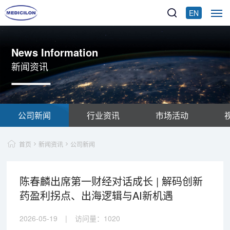
EN
News Information
新闻资讯
公司新闻
行业资讯
市场活动
首页
新闻资讯
公司新闻
陈春麟出席第一财经对话成长 | 解码创新
药盈利拐点、出海逻辑与AI新机遇
2026-05-19
|
访问量：
1020