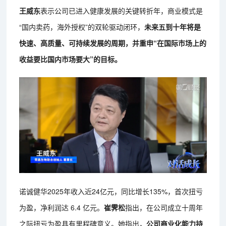
王威东
表示公司已进入健康发展的关键转折年，商业模式是
“国内卖药，海外授权”的双轮驱动闭环，
未来五到十年将是
快速、高质量、可持续发展的周期，并重申“在国际市场上的
收益要比国内市场要大”的目标。
诺诚健华2025年收入近24亿元，同比增长135%，首次扭亏
为盈，净利润达 6.4 亿元。
崔霁松
指出，在公司成立十周年
之际扭亏为盈具有里程碑意义。她指出，
公司商业化能力持