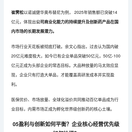
崔霁松
以诺诚健华奥布替尼为例， 2025年销售额已突破14
亿元，体现出
公司商业化能力的持续提升及创新药产品在国
内市场的长期发展潜力。
市场行业天花板被彻底打破。余文心指出，过去认为国内破
20亿元难度极大，如今已有企业单品突破50亿元，50亿-100
亿元正成为头部企业的常态目标。大品种放量的马太效应显
现，企业只有打造大单品，才能覆盖高研发成本并实现盈
利。
医保优价、市场放量、全球化溢价共同推动百亿单品成为行
业目标，内需市场正成为孵化世界级创新药的核心土壤。
05盈利与创新如何平衡？企业核心经营优先级