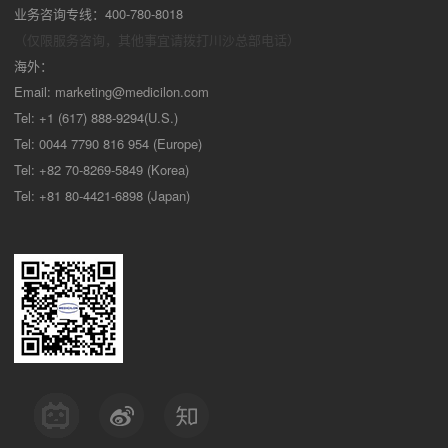
业务咨询专线：400-780-8018
（仅限服务咨询，其他事宜请拨打川沙
总部电话）
海外：
Email:
marketing@medicilon.com
Tel: +1 (617) 888-9294(U.S.)
Tel: 0044 7790 816 954 (Europe)
Tel: +82 70-8269-5849 (Korea)
Tel: +81 80-4421-6898 (Japan)