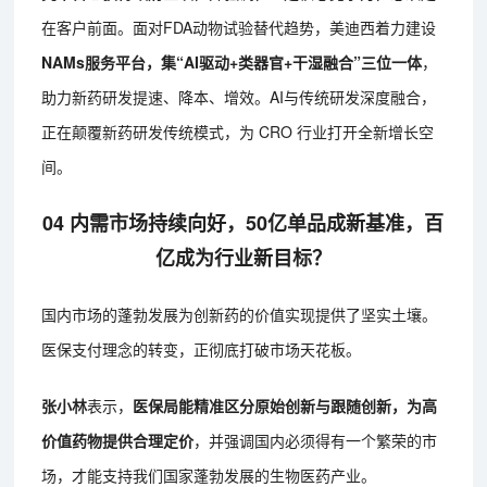
在客户前面。面对FDA动物试验替代趋势，美迪西着力建设
NAMs服务平台，集“AI驱动+类器官+干湿融合”三位一体
，
助力新药研发提速、降本、增效。AI与传统研发深度融合，
正在颠覆新药研发传统模式，为 CRO 行业打开全新增长空
间。
04 内需市场持续向好，50亿单品成新基准，百
亿成为行业新目标？
国内市场的蓬勃发展为创新药的价值实现提供了坚实土壤。
医保支付理念的转变，正彻底打破市场天花板。
张小林
表示，
医保局能精准区分原始创新与跟随创新，为高
价值药物提供合理定价
，并强调国内必须得有一个繁荣的市
场，才能支持我们国家蓬勃发展的生物医药产业。