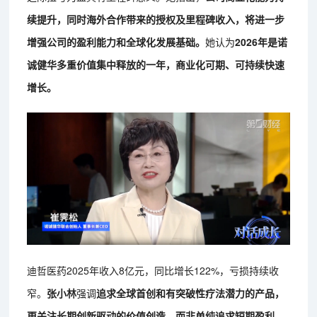
续提升，同时海外合作带来的授权及里程碑收入，将进一步
增强公司的盈利能力和全球化发展基础。
她认为
2026年是诺
诚健华多重价值集中释放的一年，商业化可期、可持续快速
增长。
迪哲医药2025年收入8亿元，同比增长122%，亏损持续收
窄。
张小林
强调
追求全球首创和有突破性疗法潜力的产品，
更关注长期创新驱动的价值创造，而非单纯追求短期盈利。