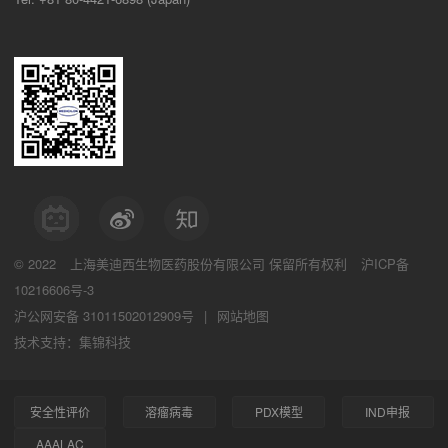
© 2022
上海美迪西生物医药股份有限公司
保留所有权利
沪ICP备
10216606号-3
沪公网安备 31011502012909号
|
网站地图
技术支持：集锦科技
安全性评价
溶瘤病毒
PDX模型
IND申报
AAALAC