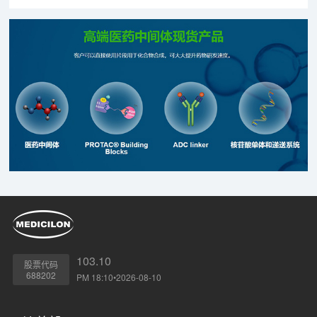
103.10
股票代码
688202
PM 18:10•2026-08-10