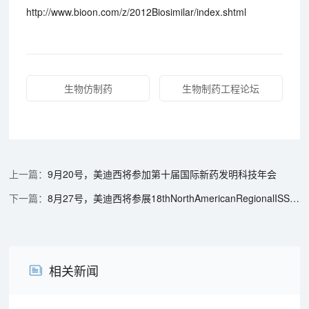
http://www.bioon.com/z/2012Biosimilar/index.shtml
生物仿制药
生物制药工程论坛
9月20号，美迪西将参加第十届国际新药发明科技年会
8月27号，美迪西将参展18thNorthAmericanRegionalISSXMeeting会议
相关新闻