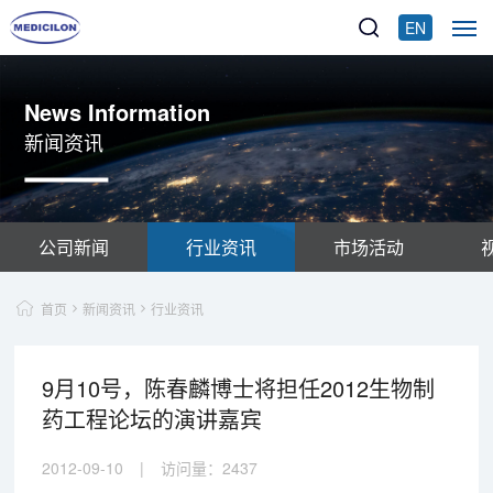
EN
News Information
新闻资讯
公司新闻
行业资讯
市场活动
首页
新闻资讯
行业资讯
9月10号，陈春麟博士将担任2012生物制
药工程论坛的演讲嘉宾
2012-09-10
|
访问量：
2437