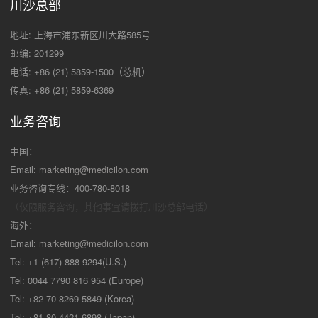
川沙总部
地址: 上海市浦东新区川大路585号
邮编: 201299
电话: +86 (21) 5859-1500（总机）
传真: +86 (21) 5859-6369
业务咨询
中国：
Email:
marketing@medicilon.com
业务咨询专线：400-780-8018
（仅限服务咨询，其他事宜请拨打川沙
总部电话）
海外：
Email:
marketing@medicilon.com
Tel: +1 (617) 888-9294(U.S.)
Tel: 0044 7790 816 954 (Europe)
Tel: +82 70-8269-5849 (Korea)
Tel: +81 80-4421-6898 (Japan)