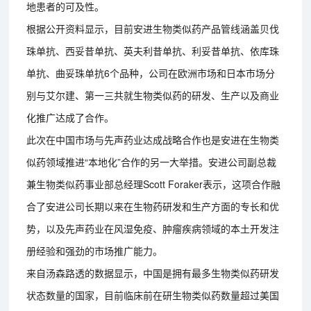
地患者的可及性。
根据公开资料显示，目前安进生物类似药产品管线涵盖贝伐
珠单抗、西妥昔单抗、英夫利昔单抗、利妥昔单抗、依库珠
单抗、曲妥珠单抗6个品种，公司在欧洲市场和日本市场分
别与艾尔建、第一三共就生物类似药的研发、生产以及商业
化推广达成了合作。
此次在中国市场与先声药业达成战略合作也是安进在生物类
似药领域推进“本地化”合作的另一大举措。安进公司副总裁
兼生物类似药事业部总经理Scott Foraker表示，这项合作融
合了安进公司长期以来在生物药研发和生产方面的专长和优
势，以及先声药业在风湿免疫、肿瘤疾病领域的本土开发注
册经验和强劲的市场推广能力。
来自汤森路透的数据显示，中国是拥有最多生物类似药研发
状态数量的国家，目前临床前在研生物类似药数量超过美国