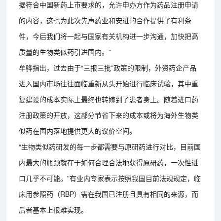
据符合中国新药上市要求的，允许申办方作为药品注册申请
的内容，这也为此次先声药业和安进的合作提供了有利条
件，今后我们将一起与国家有关机构进一步沟通，加快把高
质量的生物类似药引进国内。”
牟骅指出，过去由于“三报三批”政策的限制，外资药企产品
进入国内市场往往面临重新从头开始进行临床试验，其中重
复建设的成本实际上最终也转嫁到了患者身上。随着进口药
注册政策的开放，这部分节省下来的成本或将为海外生物类
似药在国内落地提供更大的议价空间。
“生物类似药研发的每一步都需要与原研药进行对比，目前国
内最大的瓶颈就在于如何合理合法地获得原研药，一次性进
口几乎不可能。”有业内专家表示按照我国目前法规规定，临
床用参照药（RBP）需在我国已注册且具有相同的来源，而
后者基本上很难实现。