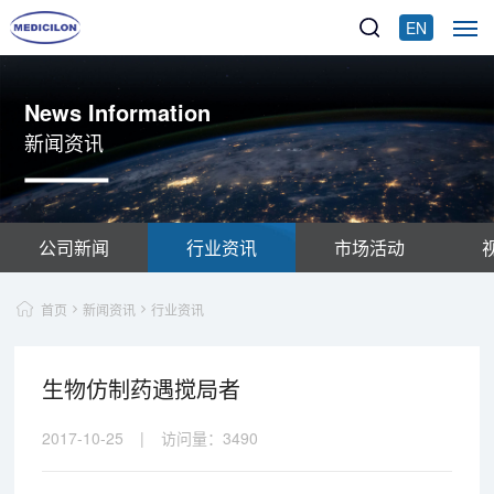
EN
News Information
新闻资讯
公司新闻
行业资讯
市场活动
首页
新闻资讯
行业资讯
生物仿制药遇搅局者
2017-10-25
|
访问量：
3490