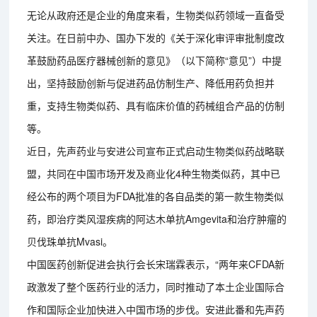
无论从政府还是企业的角度来看，生物类似药领域一直备受
关注。在日前中办、国办下发的《关于深化审评审批制度改
革鼓励药品医疗器械创新的意见》（以下简称“意见”）中提
出，坚持鼓励创新与促进药品仿制生产、降低用药负担并
重，支持生物类似药、具有临床价值的药械组合产品的仿制
等。
近日，先声药业与安进公司宣布正式启动生物类似药战略联
盟，共同在中国市场开发及商业化4种生物类似药，其中已
经公布的两个项目为FDA批准的各自品类的第一款生物类似
药，即治疗类风湿疾病的阿达木单抗Amgevita和治疗肿瘤的
贝伐珠单抗Mvasi。
中国医药创新促进会执行会长宋瑞霖表示，“两年来CFDA新
政激发了整个医药行业的活力，同时推动了本土企业国际合
作和国际企业加快进入中国市场的步伐。安进此番和先声药