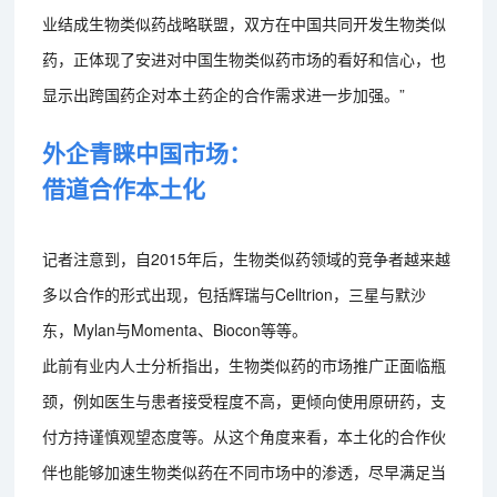
业结成生物类似药战略联盟，双方在中国共同开发生物类似
药，正体现了安进对中国生物类似药市场的看好和信心，也
显示出跨国药企对本土药企的合作需求进一步加强。”
外企青睐中国市场：
借道合作本土化
记者注意到，自2015年后，生物类似药领域的竞争者越来越
多以合作的形式出现，包括辉瑞与Celltrion，三星与默沙
东，Mylan与Momenta、Biocon等等。
此前有业内人士分析指出，生物类似药的市场推广正面临瓶
颈，例如医生与患者接受程度不高，更倾向使用原研药，支
付方持谨慎观望态度等。从这个角度来看，本土化的合作伙
伴也能够加速生物类似药在不同市场中的渗透，尽早满足当