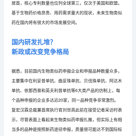
居首，核心专利数量也位列全球第三，仅次于美国和欧盟。
基于生物药价格昂贵、用药需求量大的现状，未来生物类似
药在国内将有很大的市场发展空间。
国内研发扎堆？
新政或改变竞争格局
据悉，目前国内生物类似药申报企业和申报品种数量众多，
主要集中在利妥昔单抗、曲妥珠单抗、贝伐珠单抗、阿达木
单抗、依那西普和英夫利昔单抗等6大类产品的仿制上，每
个品种申报的企业多达近20家，同一品种竞争非常激烈。
复宏汉霖总裁兼首席执行官刘世高此前在接受记者采访时表
示，尽管表面上看起来生物类似药申报扎推，但实际上有相
当多的品种是按照新药途径申报，质量很可能达不到国际标