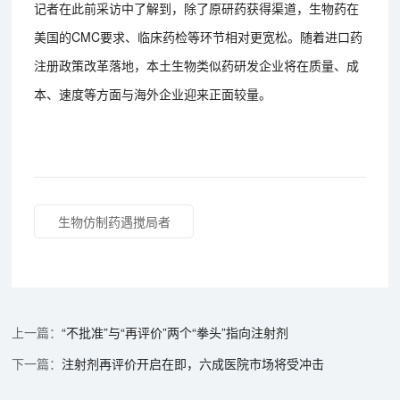
记者在此前采访中了解到，除了原研药获得渠道，生物药在
美国的CMC要求、临床药检等环节相对更宽松。随着进口药
注册政策改革落地，本土生物类似药研发企业将在质量、成
本、速度等方面与海外企业迎来正面较量。
生物仿制药遇搅局者
“不批准”与“再评价”两个“拳头”指向注射剂
注射剂再评价开启在即，六成医院市场将受冲击