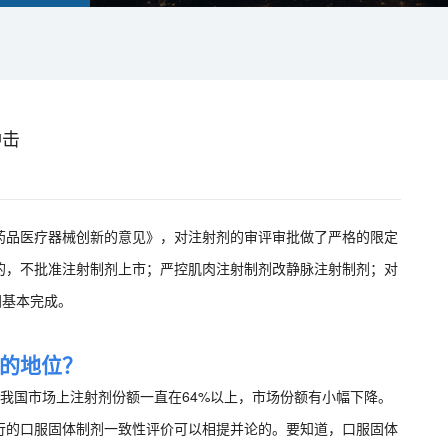
冲击
药品医疗器械创新的意见》，对注射剂的审评审批做了严格的限定
的，不批准注射制剂上市；严控肌肉注射制剂改静脉注射制剂；对
间基本完成。
的地位？
来我国市场上注射剂份额一直在64%以上，市场份额有小幅下降。
行的口服固体制剂一致性评价可以相提并论的。要知道，口服固体