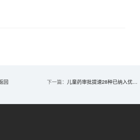
返回
儿童药审批提速28种已纳入优先审评