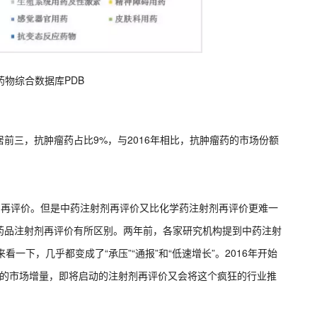
药物综合数据库PDB
前三，抗肿瘤药占比9%，与2016年相比，抗肿瘤药的市场份额
剂再评价。但是中药注射剂再评价又比化学药注射剂再评价更难一
药品注射剂再评价有所区别。两年前，各家研究机构提到中药注射
看一下，几乎都变成了“承压”“通报”和“低速增长”。2016年开始
0亿的市场增量，即将启动的注射剂再评价又会将这个疯狂的行业推