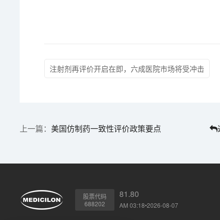
注射剂再评价开启在即，六成医院市场将受冲击
美国仿制药一致性评价政策要点
81.80
股票代码
688202
AM 03:18•2026-08-07