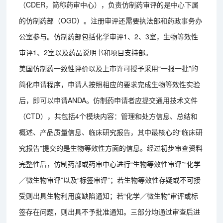
（CDER，简称药审中心），负责仿制药审评的是中心下属
的仿制药部（OGD）。注册审评还需要执法部和药政事务办
公室参与。仿制药部包括化学审评1、2、3室，生物等效性
审评1、2室以及药品说明书和项目支持部。
美国仿制药一致性评价以及上市许可授予采用“一报一批”的
简化申请程序，申请人按照相应的要求完成生物等效性实验
后，即可以申请ANDA。仿制药申请者应提交通用技术文件
（CTD），共包括4个模块内容：管理和处方信息、总结和
概述、产品质量信息、临床研究报告，其中最核心的“临床研
究报告”提交的是生物等效性方面的信息。经过初步审查资料
完整性后，仿制药部或药审中心进行“生物等效性审评”“化学
／微生物审评”以及“标签审评”；若生物等效性存疑或不可接
受则出具生物利用度缺陷通知；若“化学／微生物”审评或标
签存在问题，则出具不予批准通知。三部分均通过审查后进