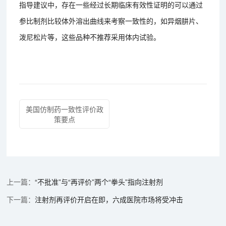
指导建议中，存在一些经过长期临床有效性证明的可以通过
参比制剂比较体外溶出曲线来考察一致性的，如异烟肼片、
泼尼松片等，这些品种不推荐采用体内试验。
美国仿制药一致性评价政
策要点
“不批准”与“再评价”两个“拳头”指向注射剂
注射剂再评价开启在即，六成医院市场将受冲击