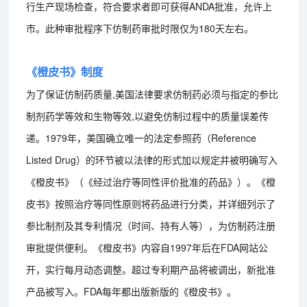
行生产现场检查，符合要求者即可获得ANDA批准，允许上
市。此种审批程序下仿制药审批时限仅为180天左右。
《橙皮书》制度
为了保证仿制药质量,美国法律要求仿制药必须与指定的参比
制剂药学等效和生物等效,以避免仿制过程中的质量误差传
递。1979年，美国确立唯一的法定参照药（Reference
Listed Drug）的环节被以法律的形式加以规定并被明确写入
《橙皮书》（《经过治疗等同性评价批准的药品》）。《橙
皮书》按照治疗等同性原则将药品进行分类，并详细列示了
参比制剂及其专利情况（时间、持有人等），为仿制药注册
审批提供便利。《橙皮书》内容自1997年后在FDA网站公
开，实行每月动态调整。超过专利期产品将被调出，新批准
产品被写入。FDA每年都出版新版的《橙皮书》。