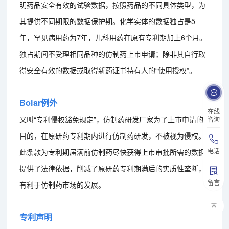
明药品安全有效的试验数据，按照药品的不同具体类型，为
其提供不同期限的数据保护期。化学实体的数据独占是5
年，罕见病用药为7年，儿科用药在原有专利期加上6个月。
独占期间不受理相同品种的仿制药上市申请；除非其自行取
得安全有效的数据或取得新药证书持有人的“使用授权”。
Bolar例外
在线
又叫“专利侵权豁免规定”，仿制药研发厂家为了上市申请的
咨询
目的，在原研药专利期内进行仿制药研发，不被视为侵权。
电话
此条款为专利期届满前仿制药尽快获得上市审批所需的数据
提供了法律依据，削减了原研药专利期满后的实质性垄断，
留言
有利于仿制药市场的发展。
专利声明