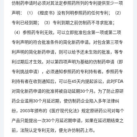
仿制药申请时必须对其法定参照药所列的专利提供至少一项
声明：（1）《橙皮书》没有列明参照药的任何专利；（2）
专利已经到期；（3）专利到期之前仿制药不寻求批准；
（4）参照药专利无效。可以立即批准包含第一项或第二项
专利声明的符合批准条件的简化新药申请。对包含第三项专
利声明的简化新药申请，则可以给予还未生效的批准，等专
利过期后才生效。对以第四项声明为基础的仿制药申请（即
专利挑战申请），必须通知参照药的专利持有者。参照药专
利持有者在收到通知后，可以在45天内提起诉讼，此时FDA
对简化新药申请的批准将被自动延期30个月。为了防止原研
药企业滥用30个月延迟期，使仿制药企业陷入多年法律纠
纷，2003年颁布的《医疗现代化法》规定原研药公司对每个
产品只能提出一次30个月延迟期申请，如果在延迟期结束之
前，法院认定专利无效，便允许仿制药上市。