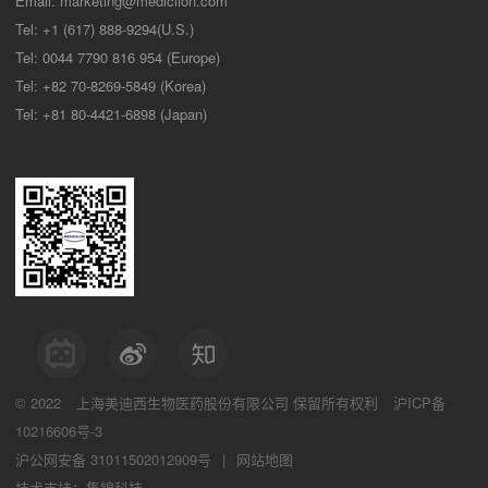
Email:
marketing@medicilon.com
Tel: +1 (617) 888-9294(U.S.)
Tel: 0044 7790 816 954 (Europe)
Tel: +82 70-8269-5849 (Korea)
Tel: +81 80-4421-6898 (Japan)
© 2022
上海美迪西生物医药股份有限公司
保留所有权利
沪ICP备
10216606号-3
沪公网安备 31011502012909号
|
网站地图
技术支持：集锦科技