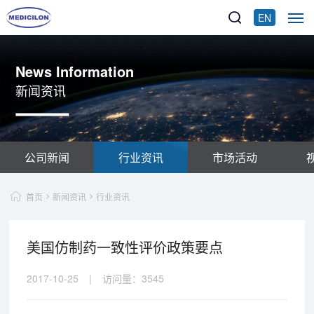
EN
News Information
新闻资讯
公司新闻
行业资讯
市场活动
首页
新闻资讯
行业资讯
美国仿制药一致性评价政策要点
2017-10-25
|
访问量：
3545