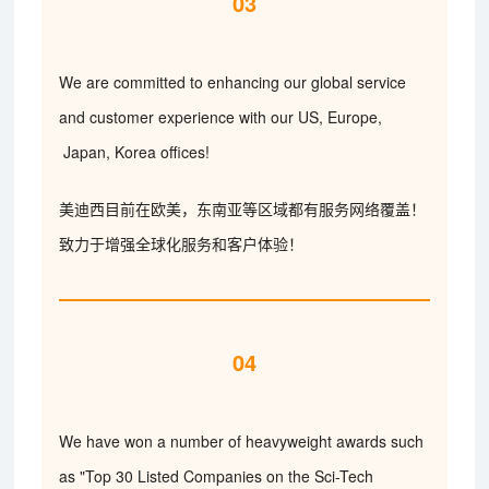
03
We are committed to enhancing our global service
and customer experience with our US, Europe,
Japan, Korea offices!
美迪西目前在欧美，东南亚等区域都有服务网络覆盖！
致力于增强全球化服务和客户体验！
04
We have won a number of heavyweight awards such
as "Top 30 Listed Companies on the Sci-Tech