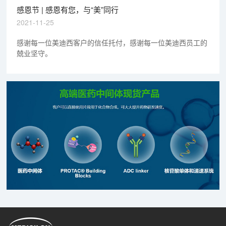
感恩节 | 感恩有您，与“美”同行
2021-11-25
感谢每一位美迪西客户的信任托付，感谢每一位美迪西员工的
兢业坚守。