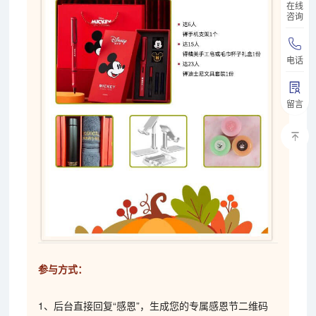
在线
咨询
电话
留言
参与方式：
1、后台直接回复“感恩”，生成您的专属感恩节二维码