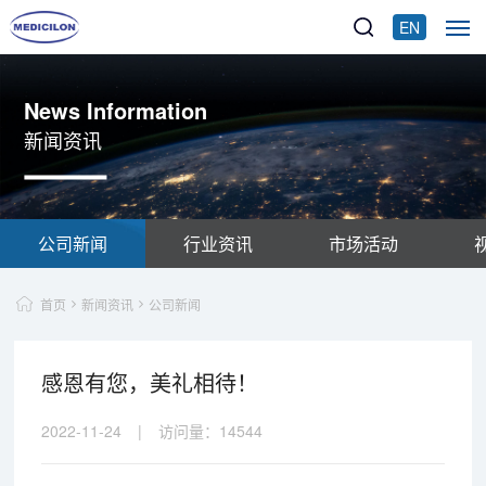
EN
News Information
新闻资讯
公司新闻
行业资讯
市场活动
首页
新闻资讯
公司新闻
感恩有您，美礼相待！
2022-11-24
|
访问量：
14544