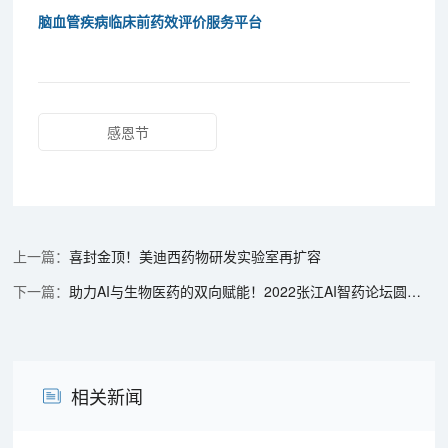
脑血管疾病临床前药效评价服务平台
感恩节
喜封金顶！美迪西药物研发实验室再扩容
助力AI与生物医药的双向赋能！2022张江AI智药论坛圆满召开（内附回放）
相关新闻