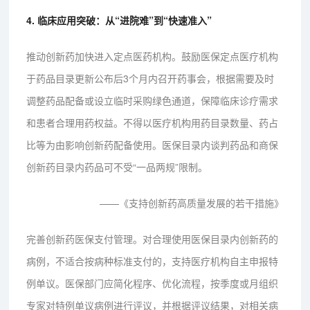
4. 临床应用突破：从“进院难”到“快速准入”
推动创新药加快进入定点医药机构。鼓励医保定点医疗机构
于药品目录更新公布后3个月内召开药事会，根据需要及时
调整药品配备或设立临时采购绿色通道，保障临床诊疗需求
和患者合理用药权益。不得以医疗机构用药目录数量、药占
比等为由影响创新药配备使用。医保目录内谈判药品和商保
创新药目录内药品可不受“一品两规”限制。
——《支持创新药高质量发展的若干措施》
完善创新药医保支付管理。对合理使用医保目录内创新药的
病例，不适合按病种标准支付的，支持医疗机构自主申报特
例单议。医保部门应简化程序、优化流程，按季度或月组织
专家对特例单议病例进行评议，并根据评议结果，对相关病