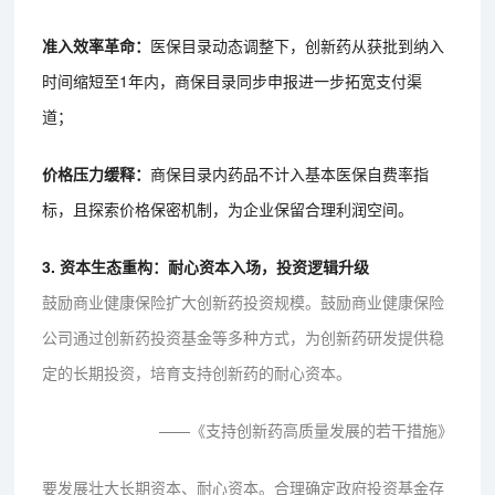
准入效率革命：
医保目录动态调整下，创新药从获批到纳入
时间缩短至1年内，商保目录同步申报进一步拓宽支付渠
道；
价格压力缓释：
商保目录内药品不计入基本医保自费率指
标，且探索价格保密机制，为企业保留合理利润空间。
3. 资本生态重构：耐心资本入场，投资逻辑升级
鼓励商业健康保险扩大创新药投资规模。鼓励商业健康保险
公司通过创新药投资基金等多种方式，为创新药研发提供稳
定的长期投资，培育支持创新药的耐心资本。
——《支持创新药高质量发展的若干措施》
要发展壮大长期资本、耐心资本。合理确定政府投资基金存