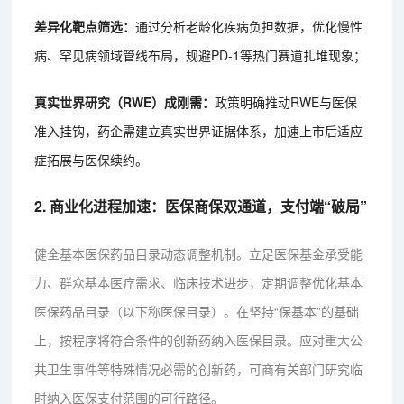
差异化靶点筛选：
通过分析老龄化疾病负担数据，优化慢性
病、罕见病领域管线布局，规避PD-1等热门赛道扎堆现象；
真实世界研究（RWE）成刚需：
政策明确推动RWE与医保
准入挂钩，药企需建立真实世界证据体系，加速上市后适应
症拓展与医保续约。
2. 商业化进程加速：医保商保双通道，支付端“破局”
健全基本医保药品目录动态调整机制。立足医保基金承受能
力、群众基本医疗需求、临床技术进步，定期调整优化基本
医保药品目录（以下称医保目录）。在坚持“保基本”的基础
上，按程序将符合条件的创新药纳入医保目录。应对重大公
共卫生事件等特殊情况必需的创新药，可商有关部门研究临
时纳入医保支付范围的可行路径。