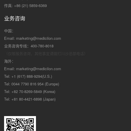
传真: +86 (21) 5859-6369
业务咨询
中国：
Email:
marketing@medicilon.com
业务咨询专线：400-780-8018
（仅限服务咨询，其他事宜请拨打川沙
总部电话）
海外：
Email:
marketing@medicilon.com
Tel: +1 (617) 888-9294(U.S.)
Tel: 0044 7790 816 954 (Europe)
Tel: +82 70-8269-5849 (Korea)
Tel: +81 80-4421-6898 (Japan)