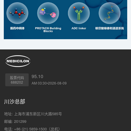
95.10
股票代码
688202
AM 03:30•2026-08-09
川沙总部
地址: 上海市浦东新区川大路585号
邮编: 201299
电话: +86 (21) 5859-1500（总机）