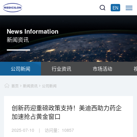
EN
News Information
新闻资讯
公司新闻
行业资讯
市场活动
首页
新闻资讯
公司新闻
创新药迎重磅政策支持！美迪西助力药企
加速抢占黄金窗口
2025-07-10
|
访问量：
10857