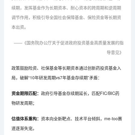
续期，发挥基金作为长期资本、耐心资本的跨周期和逆周期
调节作用，积极引导全国社会保障基金、保险资金等长期资
本出资。
——《国务院办公厅关于促进政府投资基金高质量发展的指
导意见》
政策鼓励险资、社保基金等长期资本通过创新药投资基金入
局，破解“10年研发周期vs7年基金存续期”矛盾：
资金期限匹配：
政府引导基金存续期延长，匹配FIC/BIC药
物研发周期；
估值体系重构：
资本向全新靶点、技术平台倾斜，me-too赛
道逐渐失宠。