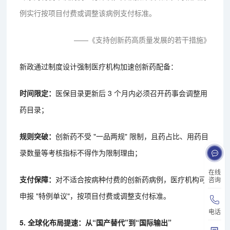
例实行按项目付费或调整该病例支付标准。
——《支持创新药高质量发展的若干措施》
新政通过制度设计强制医疗机构加速创新药配备：
时间限定：
医保目录更新后 3 个月内必须召开药事会调整用
药目录；
规则突破：
创新药不受 "一品两规" 限制，且药占比、用药目
录数量等考核指标不得作为限制理由；
在线
支付保障：
对不适合按病种付费的创新药病例，医疗机构可
咨询
申报 "特例单议"，按项目付费或调整支付标准。
电话
5. 全球化布局提速：从“国产替代”到“国际输出”