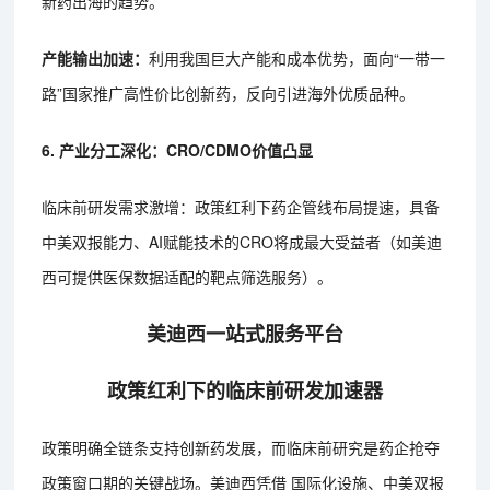
新药出海的趋势。
产能输出加速：
利用我国巨大产能和成本优势，面向“一带一
路”国家推广高性价比创新药，反向引进海外优质品种。
6. 产业分工深化：CRO/CDMO价值凸显
临床前研发需求激增：政策红利下药企管线布局提速，具备
中美双报能力、AI赋能技术的CRO将成最大受益者（如美迪
西可提供医保数据适配的靶点筛选服务）。
美迪西一站式服务平台
政策红利下的临床前研发加速器
政策明确全链条支持创新药发展，而临床前研究是药企抢夺
政策窗口期的关键战场。美迪西凭借 国际化设施、中美双报